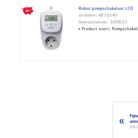
Robot pompschakelaar LCD
artikelnr: 4810340
leveranciersnr: 600625
Product soort: Pompschakel
Fijn
winn
04-