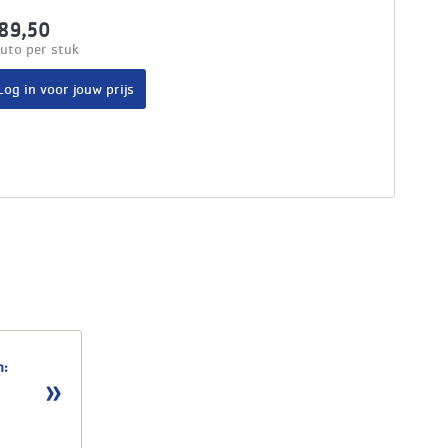
89,50
uto per stuk
Log in voor jouw prijs
n: