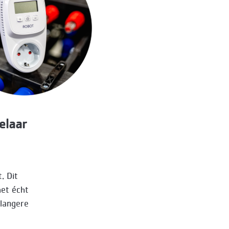
elaar
. Dit
et écht
 langere