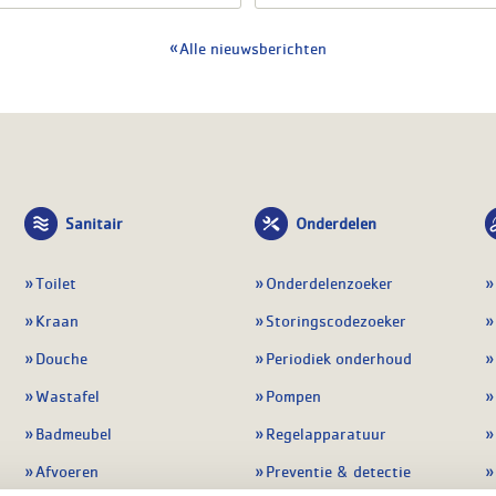
Alle nieuwsberichten
Sanitair
Onderdelen
Toilet
Onderdelenzoeker
Kraan
Storingscodezoeker
Douche
Periodiek onderhoud
Wastafel
Pompen
Badmeubel
Regelapparatuur
Afvoeren
Preventie & detectie