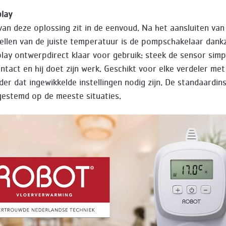
lay
van deze oplossing zit in de eenvoud. Na het aansluiten van
tellen van de juiste temperatuur is de pompschakelaar dankz
lay ontwerpdirect klaar voor gebruik: steek de sensor simp
ntact en hij doet zijn werk. Geschikt voor elke verdeler met
r dat ingewikkelde instellingen nodig zijn. De standaardinst
gestemd op de meeste situaties.