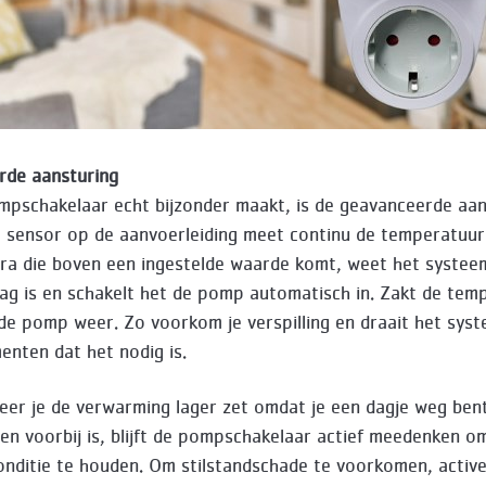
rde aansturing
pschakelaar echt bijzonder maakt, is de geavanceerde aan
 sensor op de aanvoerleiding meet continu de temperatuur
ra die boven een ingestelde waarde komt, weet het systee
g is en schakelt het de pomp automatisch in. Zakt de tem
de pomp weer. Zo voorkom je verspilling en draait het syst
nten dat het nodig is.
eer je de verwarming lager zet omdat je een dagje weg bent
en voorbij is, blijft de pompschakelaar actief meedenken 
onditie te houden. Om stilstandschade te voorkomen, activ