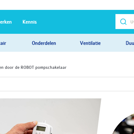
erken
Kennis
air
Onderdelen
Ventilatie
Duu
men door de ROBOT pompschakelaar