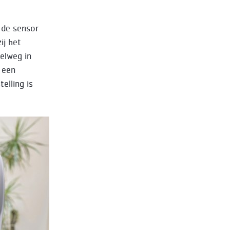
 de sensor
ij het
elweg in
 een
elling is