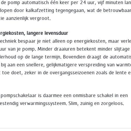
 de pomp automatisch één keer per 24 uur, vijf minuten lan
lopen door kalkafzetting tegengegaan, wat de betrouwbaar
tie aanzienlijk vergroot.
rgiekosten, langere levensduur
echniek bespaar je niet alleen op energiekosten, maar verl
uur van je pomp. Minder draaiuren betekent minder slijtage
erhoud op de lange termijn. Bovendien draagt de automati
 bij aan een snellere, gelijkmatigere verspreiding van warm
t toe doet, zeker in de overgangsseizoenen zoals de lente 
pompschakelaar is daarmee een onmisbare schakel in een
stendig verwarmingssysteem. Slim, zuinig en zorgeloos.