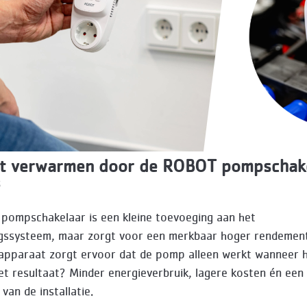
ënt verwarmen door de ROBOT pompschak
5
ompschakelaar is een kleine toevoeging aan het
ssysteem, maar zorgt voor een merkbaar hoger rendement
pparaat zorgt ervoor dat de pomp alleen werkt wanneer h
Het resultaat? Minder energieverbruik, lagere kosten én een
van de installatie.