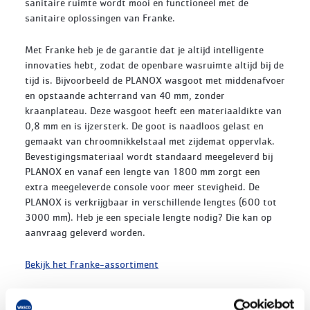
sanitaire ruimte wordt mooi en functioneel met de
sanitaire oplossingen van Franke.
Met Franke heb je de garantie dat je altijd intelligente
innovaties hebt, zodat de openbare wasruimte altijd bij de
tijd is. Bijvoorbeeld de PLANOX wasgoot met middenafvoer
en opstaande achterrand van 40 mm, zonder
kraanplateau. Deze wasgoot heeft een materiaaldikte van
0,8 mm en is ijzersterk. De goot is naadloos gelast en
gemaakt van chroomnikkelstaal met zijdemat oppervlak.
Bevestigingsmateriaal wordt standaard meegeleverd bij
PLANOX en vanaf een lengte van 1800 mm zorgt een
extra meegeleverde console voor meer stevigheid. De
PLANOX is verkrijgbaar in verschillende lengtes (600 tot
3000 mm). Heb je een speciale lengte nodig? Die kan op
aanvraag geleverd worden.
Bekijk het Franke-assortiment