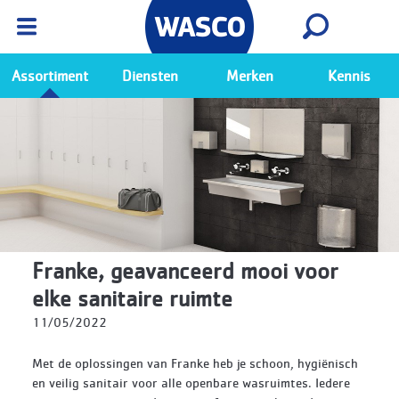
Wasco App
Bekijk
Ga naar de Wasco app
Assortiment
Diensten
Merken
Kennis
Franke, geavanceerd mooi voor
elke sanitaire ruimte
11/05/2022
Met de oplossingen van Franke heb je schoon, hygiënisch
en veilig sanitair voor alle openbare wasruimtes. Iedere