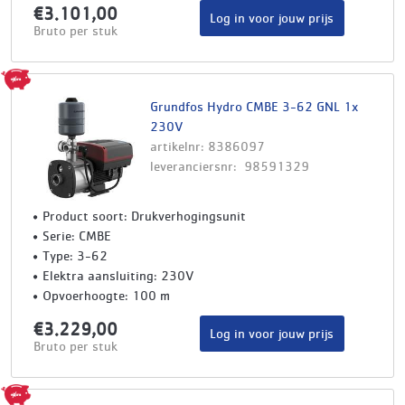
€3.101,00
Log in voor jouw prijs
Bruto per stuk
Grundfos Hydro CMBE 3-62 GNL 1x
230V
artikelnr: 8386097
leveranciersnr: 98591329
Product soort: Drukverhogingsunit
Serie: CMBE
Type: 3-62
Elektra aansluiting: 230V
Opvoerhoogte: 100 m
€3.229,00
Log in voor jouw prijs
Bruto per stuk