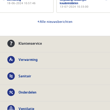
18-06-2024 10:57:46
koudemiddelen
13-07-2024 10:33:00
Alle nieuwsberichten
Klantenservice
Verwarming
Sanitair
Onderdelen
Ventilatie