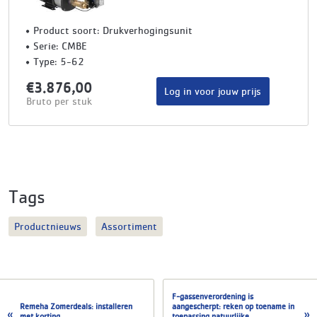
Product soort: Drukverhogingsunit
Serie: CMBE
Type: 5-62
€3.876,00
Log in voor jouw prijs
Bruto per stuk
Tags
Productnieuws
Assortiment
F-gassenverordening is
Remeha Zomerdeals: installeren
aangescherpt: reken op toename in
met korting
toepassing natuurlijke