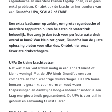
regendouche en meerdere kranen tegelijk open, is er geen
enkel probleem. Ontdek ook de kracht en het comfort van
een
Grundfos UPA, SCALA2 of CMBE
.
Een extra badkamer op zolder, een grote regendouche of
meerdere tappunten buiten belasten de waterdruk
behoorlijk. Hoe zorg je dan toch voor perfecte waterdruk
overal in huis? Van klein tot groot, Grundfos kan de juiste
oplossing bieden voor elke klus. Ontdek hier onze
favoriete drukverhogers.
UPA: De kleine krachtpatser
Net wat meer waterdruk nodig in een appartement of
kleine woning? Met de UPA biedt Grundfos een zeer
compacte en toch krachtige drukverhoger. De UPA home
booster is geschikt voor warm en koud water
toepassingen en dankzij de hoog-rendement motor is een
laag energieverbruik gegarandeerd. De UPA is zeer stil in
gebruik en eenvoudig te installeren.