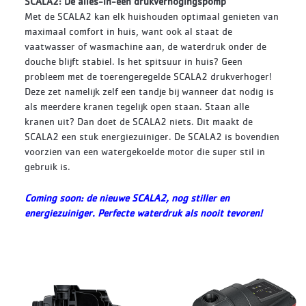
SCALA2: Dé alles-in-één drukverhogingspomp
Met de SCALA2 kan elk huishouden optimaal genieten van
maximaal comfort in huis, want ook al staat de
vaatwasser of wasmachine aan, de waterdruk onder de
douche blijft stabiel. Is het spitsuur in huis? Geen
probleem met de toerengeregelde SCALA2 drukverhoger!
Deze zet namelijk zelf een tandje bij wanneer dat nodig is
als meerdere kranen tegelijk open staan. Staan alle
kranen uit? Dan doet de SCALA2 niets. Dit maakt de
SCALA2 een stuk energiezuiniger. De SCALA2 is bovendien
voorzien van een watergekoelde motor die super stil in
gebruik is.
Coming soon: de nieuwe SCALA2, nog stiller en
energiezuiniger. Perfecte waterdruk als nooit tevoren!