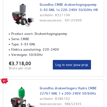
Grundfos CMBE drukverhogingspomp
3-93 GNL 1x 220-240V 50/60Hz HR
artikelnr: 8321194
leveranciersnr: 99125999
Product soort: Drukverhogingspomp
Serie: CMBE
Type: 3-93 GNL
Elektra aansluiting: 220-240V
Vermogen: 50/60Hz
€3.718,00
Log in voor jouw prijs
Bruto per stuk
Grundfos drukverhogers Hydro CMBE
22767 GNL 1 x 200-240V 50/60Hz
artikelnr: 8386102
leveranciersnr: 98652435