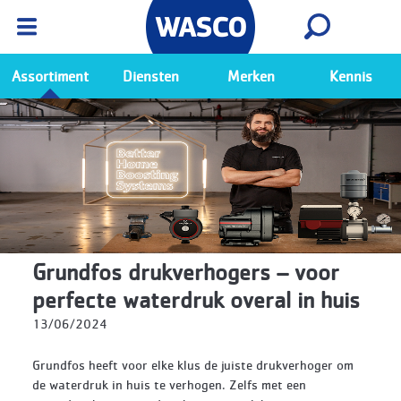
Wasco App
Bekijk
Ga naar de Wasco app
Assortiment
Diensten
Merken
Kennis
Grundfos drukverhogers – voor
perfecte waterdruk overal in huis
13/06/2024
Grundfos heeft voor elke klus de juiste drukverhoger om
de waterdruk in huis te verhogen. Zelfs met een