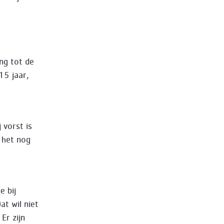
ng tot de
15 jaar,
 vorst is
 het nog
e bij
at wil niet
Er zijn