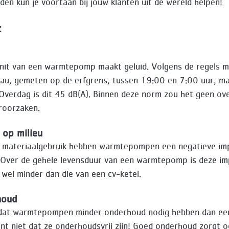
den kun je voortaan bij jouw klanten uit de wereld helpen!
t
nit van een warmtepomp maakt geluid. Volgens de regels m
eau, gemeten op de erfgrens, tussen 19:00 en 7:00 uur, m
. Overdag is dit 45 dB(A). Binnen deze norm zou het geen ov
roorzaken.
 op milieu
 materiaalgebruik hebben warmtepompen een negatieve im
. Over de gehele levensduur van een warmtepomp is deze i
k wel minder dan die van een cv-ketel.
houd
dat warmtepompen minder onderhoud nodig hebben dan een
nt niet dat ze onderhoudsvrij zijn! Goed onderhoud zorgt o