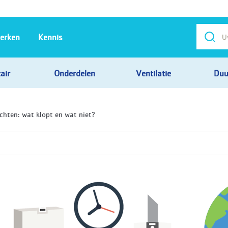
erken
Kennis
air
Onderdelen
Ventilatie
Duu
ten: wat klopt en wat niet?