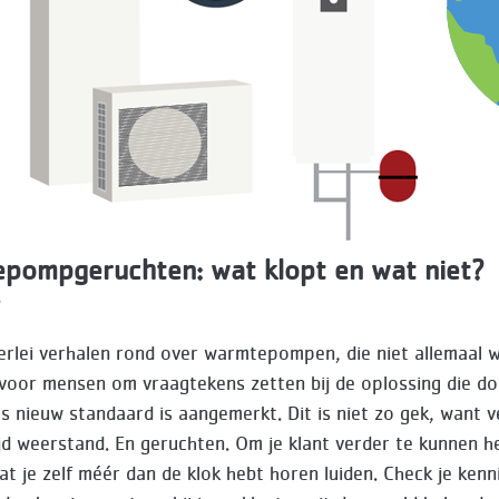
pompgeruchten: wat klopt en wat niet?
3
lerlei verhalen rond over warmtepompen, die niet allemaal w
voor mensen om vraagtekens zetten bij de oplossing die do
ls nieuw standaard is aangemerkt. Dit is niet zo gek, want 
ijd weerstand. En geruchten. Om je klant verder te kunnen he
at je zelf méér dan de klok hebt horen luiden. Check je kenn