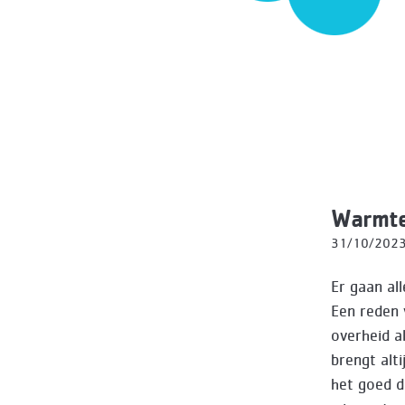
Warmte
31/10/202
Er gaan al
Een reden 
overheid a
brengt alt
het goed d