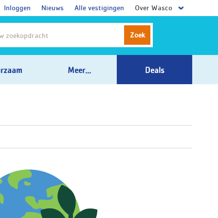
Inloggen
Nieuws
Alle vestigingen
Over Wasco
Zoek
rzaam
Meer...
Deals