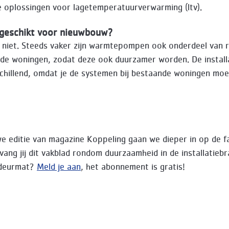
 oplossingen voor lagetemperatuurverwarming (ltv).
n geschikt voor nieuwbouw?
 niet. Steeds vaker zijn warmtepompen ook onderdeel van 
nde woningen, zodat deze ook duurzamer worden. De installa
schillend, omdat je de systemen bij bestaande woningen moe
we editie van magazine Koppeling gaan we dieper in op de f
tvang jij dit vakblad rondom duurzaamheid in de installatieb
 deurmat?
Meld je aan
, het abonnement is gratis!