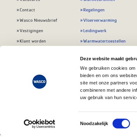
Contact
Regelingen
Wasco Nieuwsbrief
Vloerverwarming
Vestigingen
Leidingwerk
Klant worden
Warmwatertoestellen
Veelgestelde vragen
Alle verwarming
Deze website maakt gebru
We gebruiken cookies om c
bieden en om ons websitev
site met onze partners vo
combineren met andere inf
uw gebruik van hun servic
Privacy state
Toestemmingsselectie
Noodzakelijk