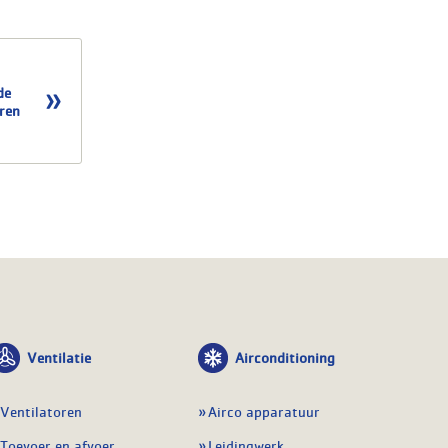
de
ren
Ventilatie
Airconditioning
Ventilatoren
Airco apparatuur
Toevoer en afvoer
Leidingwerk