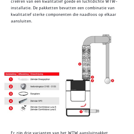
creëren van een kwalitatief goede en luchtdichte WTW-
installatie. De pakketten bevatten een combinatie van
kwalitatief sterke componenten die naadloos op elkaar
aansluiten.
Er zijn drie varianten van het WTW aansluitpakket