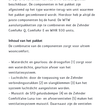
beschikbaar. De componenten in het pakket zijn
afgestemd op het type warmte-terug-win unit waarmee
het pakket gecombineerd wordt. Hierdoor heb je altijd de
juiste componenten bij de hand. De WTW
aansluitpakketten zijn te combineren met de Zehnder
ComfoAir Q, ComfoAir E en WHR 930 units.
Inhoud van het pakket
De combinatie van de componenten zorgt voor ultiem
wooncomfort.
- Waterdicht en geurloos: de droogsifon (1) zorgt voor
een waterdichte, geurloze afvoer van het
ventilatiesysteem.
- Luchtdicht: door de toepassing van de Zehnder
verbindingsstukken (2) en slangklemmen (3) kan het
systeem luchtdicht aangesloten worden.
- Muisstil: de SFD geluidsdemper (4) en de Zehnder
ComfoValve Luna toe- en afvoerventielen (5) maken het
ventilatiesysteem muisstil. Daarnaast zijn de ventielen