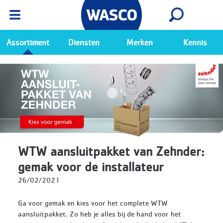
Wasco App
Bekijk
Ga naar de Wasco app
Assortiment
Diensten
Merken
Kennis
WTW aansluitpakket van Zehnder:
gemak voor de installateur
26/02/2021
Ga voor gemak en kies voor het complete WTW
aansluitpakket. Zo heb je alles bij de hand voor het