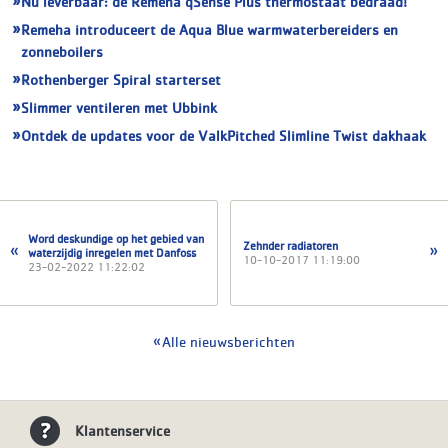
Nu leverbaar: de Remeha qSense Plus thermostaat bedraad!
Remeha introduceert de Aqua Blue warmwaterbereiders en
zonneboilers
Rothenberger Spiral starterset
Slimmer ventileren met Ubbink
Ontdek de updates voor de ValkPitched Slimline Twist dakhaak
Word deskundige op het gebied van
Zehnder radiatoren
waterzijdig inregelen met Danfoss
10-10-2017 11:19:00
23-02-2022 11:22:02
Alle nieuwsberichten
Klantenservice