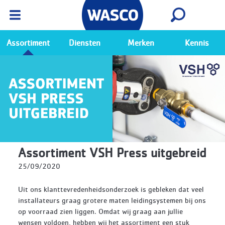
Wasco App
Bekijk
Ga naar de Wasco app
Assortiment
Diensten
Merken
Kennis
Assortiment VSH Press uitgebreid
25/09/2020
Uit ons klanttevredenheidsonderzoek is gebleken dat veel
installateurs graag grotere maten leidingsystemen bij ons
op voorraad zien liggen. Omdat wij graag aan jullie
wensen voldoen, hebben wij het assortiment een stuk