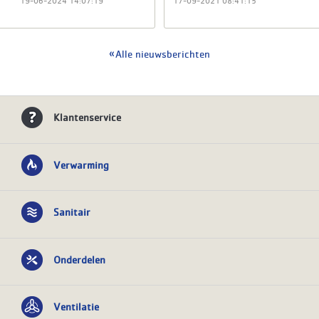
19-06-2024 14:07:19
17-09-2021 08:41:15
Alle nieuwsberichten
Klantenservice
Verwarming
Sanitair
Onderdelen
Ventilatie