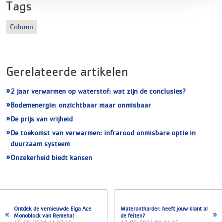
Tags
Column
Gerelateerde artikelen
2 jaar verwarmen op waterstof: wat zijn de conclusies?
Bodemenergie: onzichtbaar maar onmisbaar
De prijs van vrijheid
De toekomst van verwarmen: infrarood onmisbare optie in
duurzaam systeem
Onzekerheid biedt kansen
Ontdek de vernieuwde Elga Ace
Waterontharder: heeft jouw klant al
Monoblock van Remeha!
de feiten?