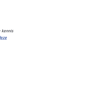
 kennis
deze