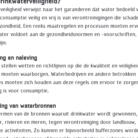
rinkwaterveiligheid?
veiligheid verwijst naar het garanderen dat water bedoeld 
consumptie veilig en vrij is van verontreinigingen die schadel
zondheid. Een reeks maatregelen en processen moeten erv
ater voldoet aan de gezondheidsnormen en -voorschriften. 
jn:
ng en naleving
tellen wetten en richtlijnen op die de kwaliteit en veilighe
 moeten waarborgen. Waterbedrijven en andere betrokken
es moeten zich houden aan deze regels om ervoor te zorge
ig is voor consumptie.
ing van waterbronnen
rmen van de bronnen waaruit drinkwater wordt gewonnen,
, rivieren en meren, tegen verontreiniging door landbouw, 
jke activiteiten. Zo kunnen er bijvoorbeeld bufferzones word