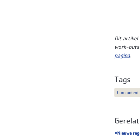
Dit artike
work-outs 
pagina
.
Tags
Consument
Gerelat
Nieuwe rege