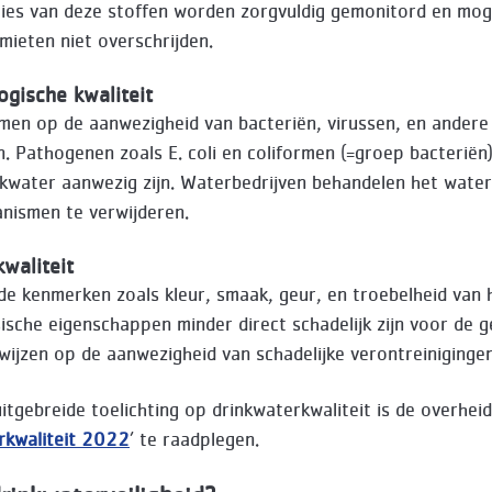
ies van deze stoffen worden zorgvuldig gemonitord en mo
imieten niet overschrijden.
ogische kwaliteit
t men op de aanwezigheid van bacteriën, virussen, en andere
. Pathogenen zoals E. coli en coliformen (=groep bacterië
inkwater aanwezig zijn. Waterbedrijven behandelen het wate
nismen te verwijderen.
kwaliteit
de kenmerken zoals kleur, smaak, geur, en troebelheid van 
ische eigenschappen minder direct schadelijk zijn voor de 
wijzen op de aanwezigheid van schadelijke verontreinigingen
itgebreide toelichting op drinkwaterkwaliteit is de overhei
rkwaliteit 2022
’ te raadplegen.