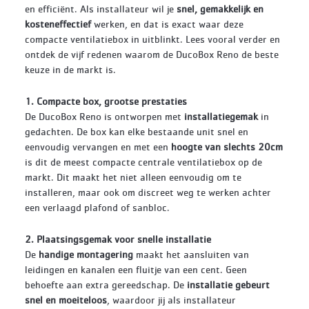
en efficiënt. Als installateur wil je
snel, gemakkelijk en
kosteneffectief
werken, en dat is exact waar deze
compacte ventilatiebox in uitblinkt. Lees vooral verder en
ontdek de vijf redenen waarom de DucoBox Reno de beste
keuze in de markt is.
1. Compacte box, grootse prestaties
De DucoBox Reno is ontworpen met
installatiegemak
in
gedachten. De box kan elke bestaande unit snel en
eenvoudig vervangen en met een
hoogte van slechts 20cm
is dit de meest compacte centrale ventilatiebox op de
markt. Dit maakt het niet alleen eenvoudig om te
installeren, maar ook om discreet weg te werken achter
een verlaagd plafond of sanbloc.
2. Plaatsingsgemak voor snelle installatie
De
handige montagering
maakt het aansluiten van
leidingen en kanalen een fluitje van een cent. Geen
behoefte aan extra gereedschap. De
installatie gebeurt
snel en moeiteloos
, waardoor jij als installateur