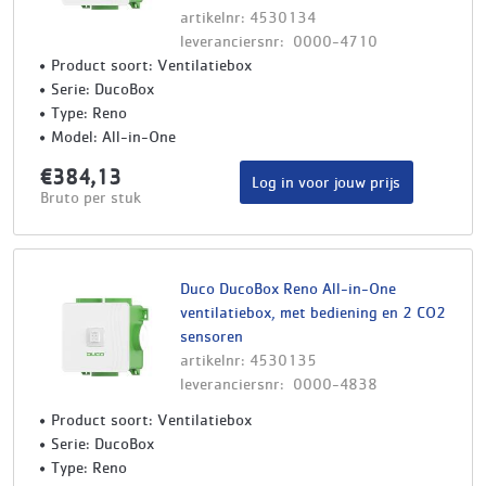
artikelnr: 4530134
leveranciersnr: 0000-4710
Product soort: Ventilatiebox
Serie: DucoBox
Type: Reno
Model: All-in-One
€384,13
Log in voor jouw prijs
Bruto per stuk
Duco DucoBox Reno All-in-One
ventilatiebox, met bediening en 2 CO2
sensoren
artikelnr: 4530135
leveranciersnr: 0000-4838
Product soort: Ventilatiebox
Serie: DucoBox
Type: Reno