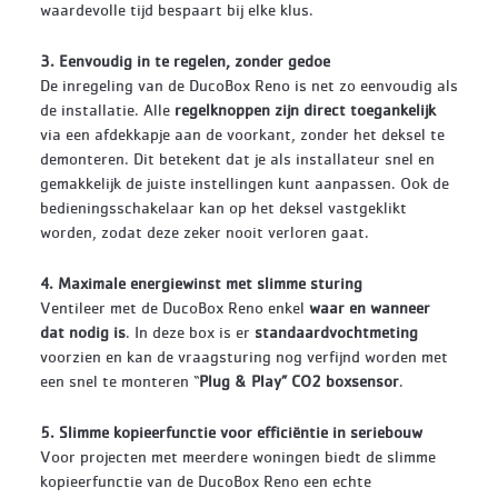
waardevolle tijd bespaart bij elke klus.
3. Eenvoudig in te regelen, zonder gedoe
De inregeling van de DucoBox Reno is net zo eenvoudig als
de installatie. Alle
regelknoppen zijn direct toegankelijk
via een afdekkapje aan de voorkant, zonder het deksel te
demonteren. Dit betekent dat je als installateur snel en
gemakkelijk de juiste instellingen kunt aanpassen. Ook de
bedieningsschakelaar kan op het deksel vastgeklikt
worden, zodat deze zeker nooit verloren gaat.
4. Maximale energiewinst met slimme sturing
Ventileer met de DucoBox Reno enkel
waar en wanneer
dat nodig is
. In deze box is er
standaardvochtmeting
voorzien en kan de vraagsturing nog verfijnd worden met
een snel te monteren “
Plug & Play” CO2 boxsensor
.
5. Slimme kopieerfunctie voor efficiëntie in seriebouw
Voor projecten met meerdere woningen biedt de slimme
kopieerfunctie van de DucoBox Reno een echte