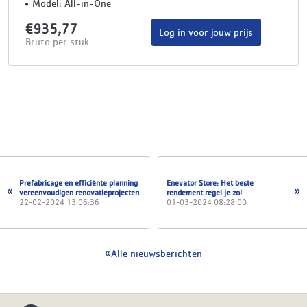
Model: All-in-One
€935,77
Log in voor jouw prijs
Bruto per stuk
Prefabricage en efficiënte planning
Enevator Store: Het beste
vereenvoudigen renovatieprojecten
rendement regel je zo!
22-02-2024 13:06:36
01-03-2024 08:28:00
Alle nieuwsberichten