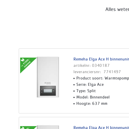
Alles wete
Remeha Elga Ace H binnenuni
artikelnr: 0340187
leveranciersnr: 7741497
Product soort: Warmtepom
Serie: Elga Ace
Type: Split
Model: Binnendeel
Hoogte: 637 mm
Remeha Elga Ace H binnenuni