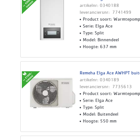
artikelnr: 0340188
leveranciersnr: 7741499
Product soort: Warmtepom
Serie: Elga Ace
Type: Split
Model: Binnendeel
Hoogte: 637 mm
Remeha Elga Ace AWHPT buit
artikelnr: 0340189
leveranciersnr: 7735613
Product soort: Warmtepom
Serie: Elga Ace
Type: Split
Model: Buitendeel
Hoogte: 550 mm