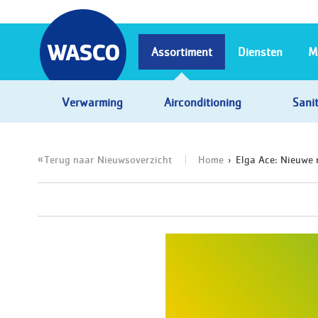
Assortiment
Diensten
M
Verwarming
Airconditioning
Sanit
Terug naar Nieuwsoverzicht
Home
Elga Ace: Nieuwe