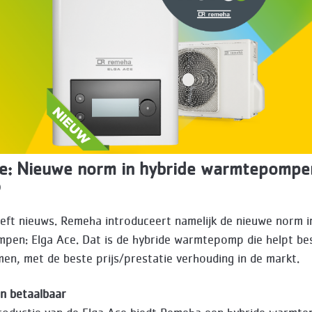
ce: Nieuwe norm in hybride warmtepompe
0
ft nieuws. Remeha introduceert namelijk de nieuwe norm i
en: Elga Ace. Dat is de hybride warmtepomp die helpt be
en, met de beste prijs/prestatie verhouding in de markt.
en betaalbaar