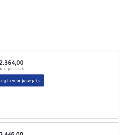
2.364,00
uto per stuk
Log in voor jouw prijs
2.446,00