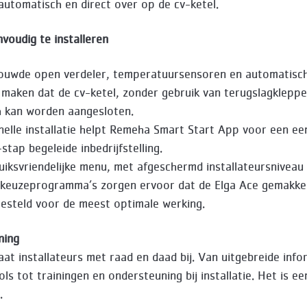
e automatisch en direct over op de cv-ketel.
nvoudig te installeren
bouwde open verdeler, temperatuursensoren en automatisc
 maken dat de cv-ketel, zonder gebruik van terugslagkleppe
h kan worden aangesloten.
nelle installatie helpt Remeha Smart Start App voor een e
tap begeleide inbedrijfstelling.
uiksvriendelijke menu, met afgeschermd installateursniveau
 keuzeprogramma’s zorgen ervoor dat de Elga Ace gemakkel
esteld voor de meest optimale werking.
ning
at installateurs met raad en daad bij. Van uitgebreide info
ls tot trainingen en ondersteuning bij installatie. Het is ee
e.