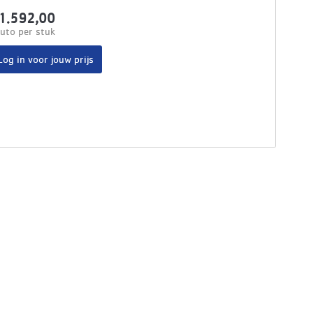
1.592,00
uto per stuk
Log in voor jouw prijs