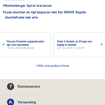
Rothenberger Spiral starterset
Luxe douchen en tijd besparen met het GROHE Rapido
doucheframe met wtw
Flexcon Premium expansievaten
Flush 3 fontein; al 20 jaar een
zijn veel duurzamer
begrip in sanitair
10-03-2023 08:20:00
10-12-2018 11:41:07
Alle nieuwsberichten
Klantenservice
Verwarming