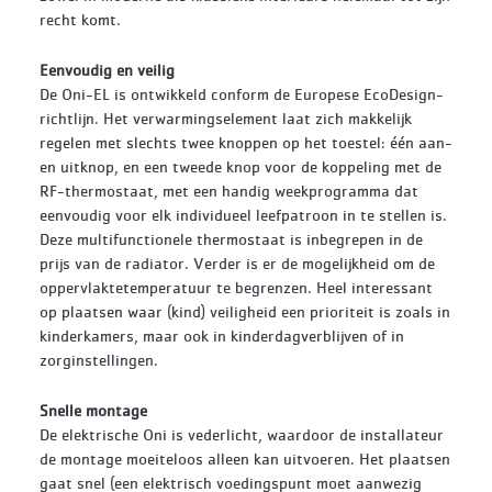
recht komt.
Eenvoudig en veilig
De Oni-EL is ontwikkeld conform de Europese EcoDesign-
richtlijn. Het verwarmingselement laat zich makkelijk
regelen met slechts twee knoppen op het toestel: één aan-
en uitknop, en een tweede knop voor de koppeling met de
RF-thermostaat, met een handig weekprogramma dat
eenvoudig voor elk individueel leefpatroon in te stellen is.
Deze multifunctionele thermostaat is inbegrepen in de
prijs van de radiator. Verder is er de mogelijkheid om de
oppervlaktetemperatuur te begrenzen. Heel interessant
op plaatsen waar (kind) veiligheid een prioriteit is zoals in
kinderkamers, maar ook in kinderdagverblijven of in
zorginstellingen.
Snelle montage
De elektrische Oni is vederlicht, waardoor de installateur
de montage moeiteloos alleen kan uitvoeren. Het plaatsen
gaat snel (een elektrisch voedingspunt moet aanwezig