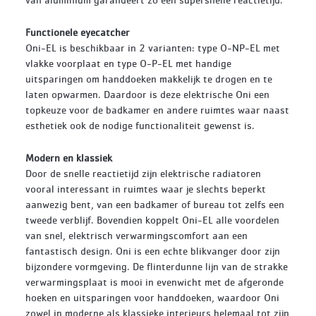
Functionele eyecatcher
Oni-EL is beschikbaar in 2 varianten: type O-NP-EL met
vlakke voorplaat en type O-P-EL met handige
uitsparingen om handdoeken makkelijk te drogen en te
laten opwarmen. Daardoor is deze elektrische Oni een
topkeuze voor de badkamer en andere ruimtes waar naast
esthetiek ook de nodige functionaliteit gewenst is.
Modern en klassiek
Door de snelle reactietijd zijn elektrische radiatoren
vooral interessant in ruimtes waar je slechts beperkt
aanwezig bent, van een badkamer of bureau tot zelfs een
tweede verblijf. Bovendien koppelt Oni-EL alle voordelen
van snel, elektrisch verwarmingscomfort aan een
fantastisch design. Oni is een echte blikvanger door zijn
bijzondere vormgeving. De flinterdunne lijn van de strakke
verwarmingsplaat is mooi in evenwicht met de afgeronde
hoeken en uitsparingen voor handdoeken, waardoor Oni
zowel in moderne als klassieke interieurs helemaal tot zijn