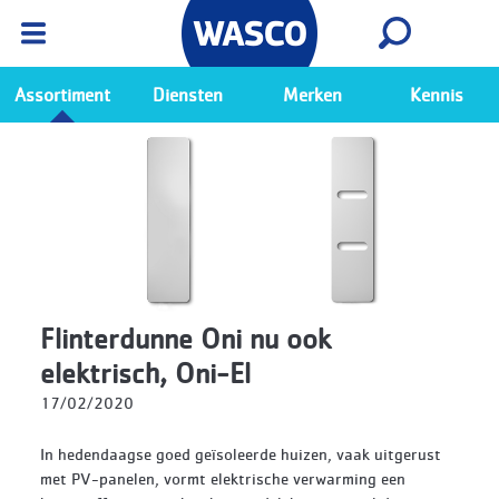
Wasco App
Bekijk
Ga naar de Wasco app
Assortiment
Diensten
Merken
Kennis
Flinterdunne Oni nu ook
elektrisch, Oni-El
17/02/2020
In hedendaagse goed geïsoleerde huizen, vaak uitgerust
met PV-panelen, vormt elektrische verwarming een