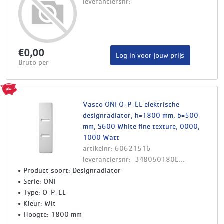
leveranciersnr:
€0,00
Log in voor jouw prijs
Bruto per
Vasco ONI O-P-EL elektrische
designradiator, h=1800 mm, b=500
mm, S600 White fine texture, 0000,
1000 Watt
artikelnr: 60621516
leveranciersnr: 348050180E...
Product soort: Designradiator
Serie: ONI
Type: O-P-EL
Kleur: Wit
Hoogte: 1800 mm