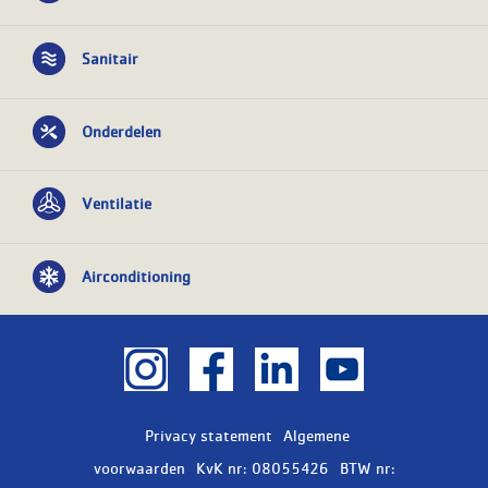
Sanitair
Onderdelen
Ventilatie
Airconditioning
Privacy statement
Algemene
voorwaarden
KvK nr: 08055426
BTW nr: