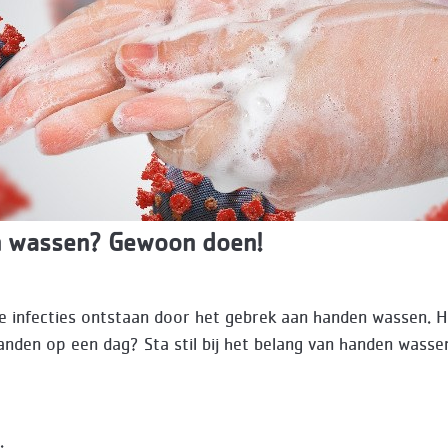
 wassen? Gewoon doen!
1
 infecties ontstaan door het gebrek aan handen wassen. 
 handen op een dag? Sta stil bij het belang van handen wasse
: