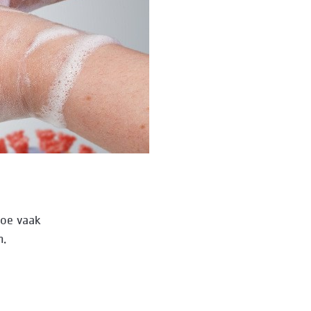
Hoe vaak
n.