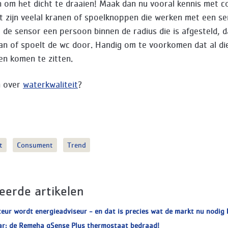
 om het dicht te draaien! Maak dan nu vooral kennis met c
Dit zijn veelal kranen of spoelknoppen die werken met een se
 de sensor een persoon binnen de radius die is afgesteld, d
an of spoelt de wc door. Handig om te voorkomen dat al di
en komen te zitten.
n over
waterkwaliteit
?
t
Consument
Trend
eerde artikelen
teur wordt energieadviseur - en dat is precies wat de markt nu nodig 
ar: de Remeha qSense Plus thermostaat bedraad!