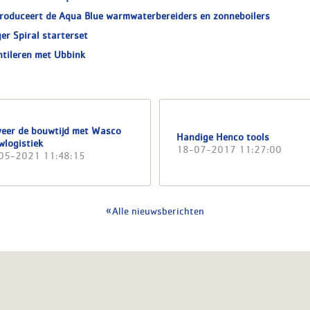
roduceert de Aqua Blue warmwaterbereiders en zonneboilers
er Spiral starterset
ntileren met Ubbink
veer de bouwtijd met Wasco
Handige Henco tools
wlogistiek
18-07-2017 11:27:00
05-2021 11:48:15
Alle nieuwsberichten