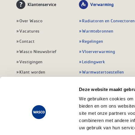
Klantenservice
Verwarming
Over Wasco
Radiatoren en Convectoren
Vacatures
Warmtebronnen
Contact
Regelingen
Wasco Nieuwsbrief
Vloerverwarming
Vestigingen
Leidingwerk
Klant worden
Warmwatertoestellen
Veelgestelde vragen
Alle verwarming
Deze website maakt gebru
We gebruiken cookies om c
bieden en om ons websitev
site met onze partners vo
combineren met andere inf
uw gebruik van hun servic