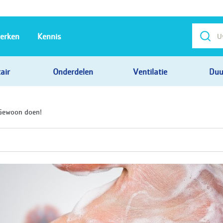
erken
Kennis
air
Onderdelen
Ventilatie
Duu
Gewoon doen!