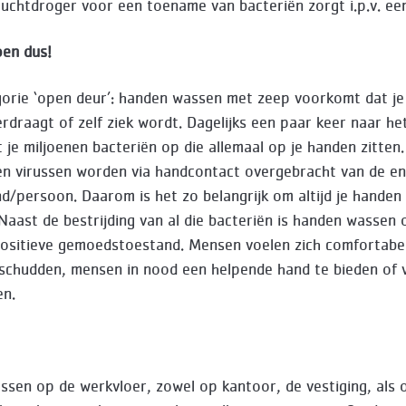
luchtdroger voor een toename van bacteriën zorgt i.p.v. e
en dus!
gorie ‘open deur’: handen wassen met zeep voorkomt dat j
rdraagt of zelf ziek wordt. Dagelijks een paar keer naar het
t je miljoenen bacteriën op die allemaal op je handen zitten
en virussen worden via handcontact overgebracht van de en
d/persoon. Daarom is het zo belangrijk om altijd je handen
Naast de bestrijding van al die bacteriën is handen wassen
ositieve gemoedstoestand. Mensen voelen zich comfortabe
schudden, mensen in nood een helpende hand te bieden of
en.
sen op de werkvloer, zowel op kantoor, de vestiging, als o