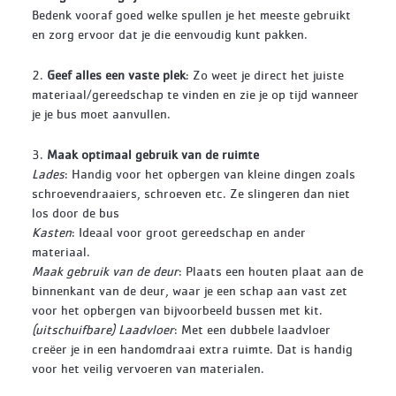
Bedenk vooraf goed welke spullen je het meeste gebruikt
en zorg ervoor dat je die eenvoudig kunt pakken.
2.
Geef alles een vaste plek
: Zo weet je direct het juiste
materiaal/gereedschap te vinden en zie je op tijd wanneer
je je bus moet aanvullen.
3.
Maak optimaal gebruik van de ruimte
Lades
: Handig voor het opbergen van kleine dingen zoals
schroevendraaiers, schroeven etc. Ze slingeren dan niet
los door de bus
Kasten
: Ideaal voor groot gereedschap en ander
materiaal.
Maak gebruik van de deur
: Plaats een houten plaat aan de
binnenkant van de deur, waar je een schap aan vast zet
voor het opbergen van bijvoorbeeld bussen met kit.
(uitschuifbare) Laadvloer
: Met een dubbele laadvloer
creëer je in een handomdraai extra ruimte. Dat is handig
voor het veilig vervoeren van materialen.