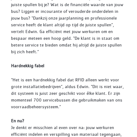
juiste spullen bij je? Wat is de financiële waarde van jouw
bus? Liggen er incourante of verouderde onderdelen in
jouw bus? “Dankzij onze jaarplanning en professionele
service heeft de klant altijd op tijd de juiste spullen”,
vertelt Edwin. Ga efficiënt met jouw werkuren om en
bespaar meteen een hoop geld. “De klant is in staat om
betere service te bieden omdat hij altijd de juiste spullen
bij zich heeft.”
Hardnekkig fabel
“Het is een hardnekkig fabel dat RFID alleen werkt voor
grote installatiebedrijven”, aldus Edwin. “Dit is niet waar,
dit systeem is juist zeer geschikt voor élke klant. Er zijn
momenteel 700 servicebussen die gebruikmaken van ons
voorraadbeheersysteem.”
En nu?
Je denkt er misschien al even over na: jouw werkuren
efficiënt indelen en verspilling van materiaal tegengaan,