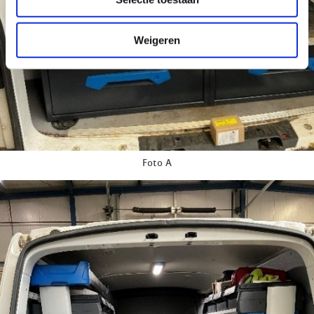
Weigeren
Foto A