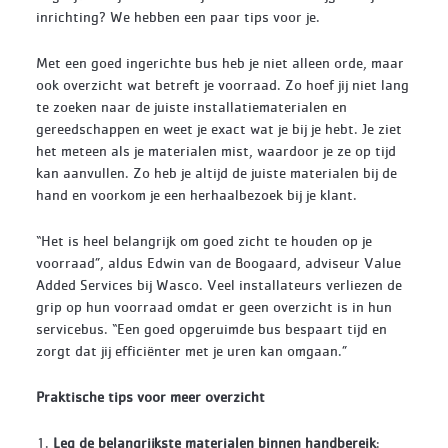
inrichting? We hebben een paar tips voor je.
Met een goed ingerichte bus heb je niet alleen orde, maar
ook overzicht wat betreft je voorraad. Zo hoef jij niet lang
te zoeken naar de juiste installatiematerialen en
gereedschappen en weet je exact wat je bij je hebt. Je ziet
het meteen als je materialen mist, waardoor je ze op tijd
kan aanvullen. Zo heb je altijd de juiste materialen bij de
hand en voorkom je een herhaalbezoek bij je klant.
“Het is heel belangrijk om goed zicht te houden op je
voorraad”, aldus Edwin van de Boogaard, adviseur Value
Added Services bij Wasco. Veel installateurs verliezen de
grip op hun voorraad omdat er geen overzicht is in hun
servicebus. “Een goed opgeruimde bus bespaart tijd en
zorgt dat jij efficiënter met je uren kan omgaan.”
Praktische tips voor meer overzicht
1.
Leg de belangrijkste materialen binnen handbereik
: