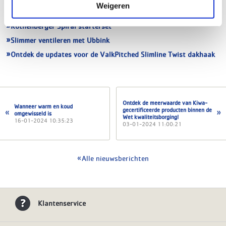
Remeha introduceert de Aqua Blue warmwaterbereiders en
Weigeren
zonneboilers
Rothenberger Spiral starterset
Slimmer ventileren met Ubbink
Ontdek de updates voor de ValkPitched Slimline Twist dakhaak
Ontdek de meerwaarde van Kiwa-
Wanneer warm en koud
gecertificeerde producten binnen de
omgewisseld is
Wet kwaliteitsborging!
16-01-2024 10:35:23
03-01-2024 11:00:21
Alle nieuwsberichten
Klantenservice