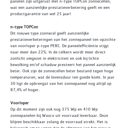
panelen zijn uitgerust met n-type TOPCon zonnecellen,
wat een aanzienlijke prestatieverbetering geeft en een
productgarantie van wel 25 jaar!
n-type TOPCon
Dit nieuwe type zonnecel geeft aanzienlijke
prestatieverbeteringen van het zonnepaneel ten opzichte
van voorloper p-type PERC. De paneelefficiëntie stijgt
naar meer dan 22%. In de celkern wordt meer direct
zonlicht omgezet in elektriciteit en ook bij lichte
bewolking en/of schaduw presteert het paneel aanzienlijk
beter. Ook zijn de zonnecellen beter bestand tegen hoge
temperaturen, wat de levensduur ten goede komt. In jaar
30 ligt de opbrengst van het zonnepaneel nog altijd op
87,4% of hoger.
Voorloper
Op dit moment zijn ook nog 375 Wp en 410 Wp
zonnepanelen bij Wasco uit voorraad leverbaar. Deze
blijven beschikbaar zolang de voorraad strekt. Het is
belangrijk om te weten dat de afmeting van het nieuwe