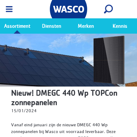
Wasco App
Bekijk
Ga naar de Wasco app
Assortiment
Diensten
Merken
Kennis
Nieuw! DMEGC 440 Wp TOPCon
zonnepanelen
15/01/2024
Vanaf eind januari zijn de nieuwe DMEGC 440 Wp
zonnepanelen bij Wasco uit voorraad leverbaar. Deze