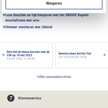
zonneboilers
Weigeren
Rothenberger Spiral starterset
Luxe douchen en tijd besparen met het GROHE Rapido
doucheframe met wtw
Slimmer ventileren met Ubbink
Reis met de Wasco bus mee naar de
Remeha Smart Service Tool
VSK op 18 mei 2022
29-10-2020 08:19:00
25-04-2022 11:00:00
Alle nieuwsberichten
Klantenservice