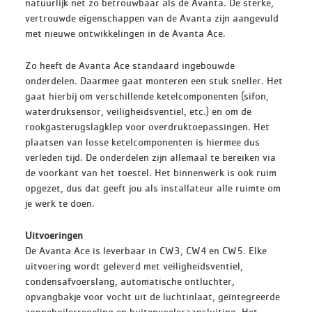
natuurlijk net zo betrouwbaar als de Avanta. De sterke,
vertrouwde eigenschappen van de Avanta zijn aangevuld
met nieuwe ontwikkelingen in de Avanta Ace.
Zo heeft de Avanta Ace standaard ingebouwde
onderdelen. Daarmee gaat monteren een stuk sneller. Het
gaat hierbij om verschillende ketelcomponenten (sifon,
waterdruksensor, veiligheidsventiel, etc.) en om de
rookgasterugslagklep voor overdruktoepassingen. Het
plaatsen van losse ketelcomponenten is hiermee dus
verleden tijd. De onderdelen zijn allemaal te bereiken via
de voorkant van het toestel. Het binnenwerk is ook ruim
opgezet, dus dat geeft jou als installateur alle ruimte om
je werk te doen.
Uitvoeringen
De Avanta Ace is leverbaar in CW3, CW4 en CW5. Elke
uitvoering wordt geleverd met veiligheidsventiel,
condensafvoerslang, automatische ontluchter,
opvangbakje voor vocht uit de luchtinlaat, geïntegreerde
zonneboilerregeling en buitenvoeleraansluiting. Het