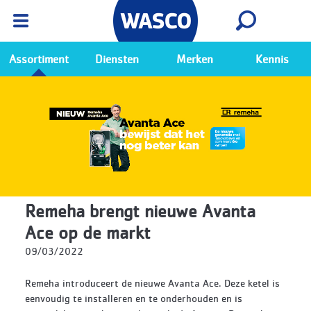
Wasco App
Bekijk
Ga naar de Wasco app
Assortiment
Diensten
Merken
Kennis
Remeha brengt nieuwe Avanta
Ace op de markt
09/03/2022
Remeha introduceert de nieuwe Avanta Ace. Deze ketel is
eenvoudig te installeren en te onderhouden en is