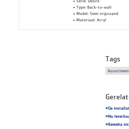
Serie: Desire
Type: Back-to-wall
Model: Semi vrijstaand
Materiaal: Acryl
Tags
Assortimen
Gerelat
De installa
Nu leverba
Remeha int