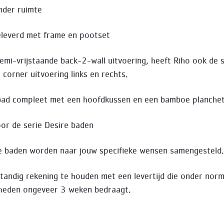
nder ruimte
eleverd met frame en pootset
emi-vrijstaande back-2-wall uitvoering, heeft Riho ook de 
 corner uitvoering links en rechts.
bad compleet met een hoofdkussen en een bamboe planchet
or de serie Desire baden
e baden worden naar jouw specifieke wensen samengesteld.
standig rekening te houden met een levertijd die onder norm
heden ongeveer 3 weken bedraagt.