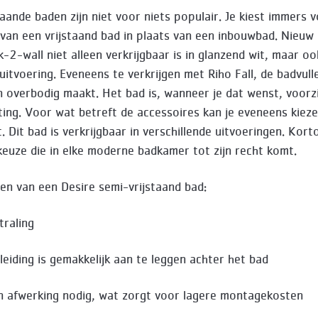
taande baden zijn niet voor niets populair. Je kiest immers 
g van een vrijstaand bad in plaats van een inbouwbad. Nieuw 
-2-wall niet alleen verkrijgbaar is in glanzend wit, maar oo
uitvoering. Eveneens te verkrijgen met Riho Fall, de badvull
n overbodig maakt. Het bad is, wanneer je dat wenst, voorz
hting. Voor wat betreft de accessoires kan je eveneens kiez
. Dit bad is verkrijgbaar in verschillende uitvoeringen. Kor
keuze die in elke moderne badkamer tot zijn recht komt.
en van een Desire semi-vrijstaand bad:
traling
leiding is gemakkelijk aan te leggen achter het bad
en afwerking nodig, wat zorgt voor lagere montagekosten