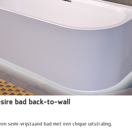
sire bad back-to-wall
0
een semi-vrijstaand bad met een chique uitstraling.