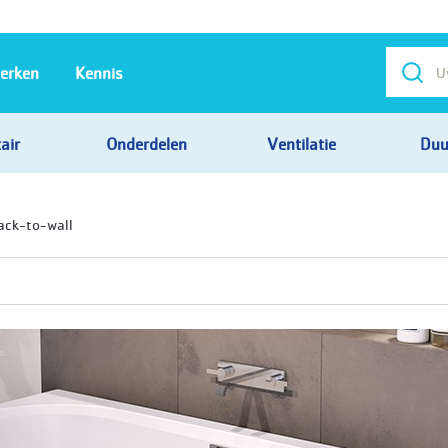
erken
Kennis
air
Onderdelen
Ventilatie
Duu
ack-to-wall