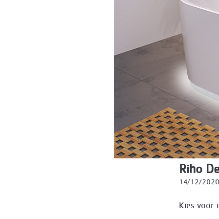
Riho De
14/12/202
Kies voor 