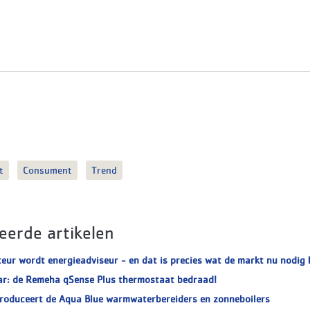
t
Consument
Trend
eerde artikelen
teur wordt energieadviseur - en dat is precies wat de markt nu nodig 
ar: de Remeha qSense Plus thermostaat bedraad!
roduceert de Aqua Blue warmwaterbereiders en zonneboilers