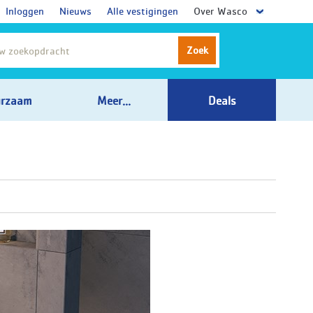
Inloggen
Nieuws
Alle vestigingen
Over Wasco
Zoek
rzaam
Meer...
Deals