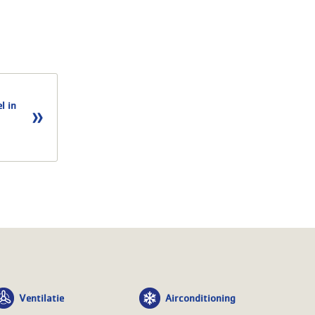
l in
Ventilatie
Airconditioning