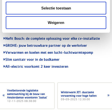
Consument
Selectie toestaan
Weigeren
Gerelateerde artikelen
Nefit Bosch: de complete oplossing voor elke cv-installatie
GROHE: jouw betrouwbare partner op de werkvloer
Verwarmen en koelen met een lucht-luchtwarmtepomp
Slim sanitair voor in de badkamer
All-electric voorkomt 2 keer investeren
Veelbelovende logistieke
Winterwarm JET: duurzame
samenwerking bij de bouw van
verwarming voor hoge hallen
Amsterdamse woontoren ‘Justus’
09-09-2025 12:30:00
12-11-2025 08:38:00