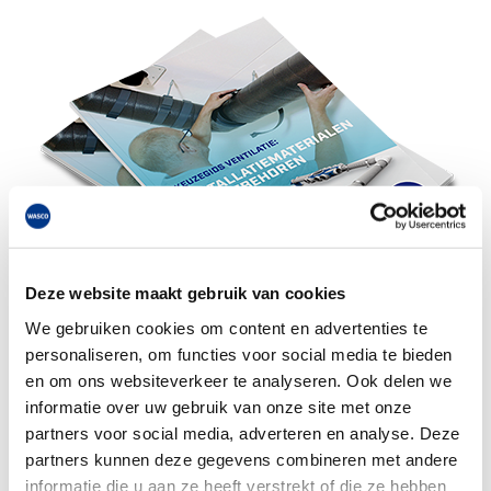
Deze website maakt gebruik van cookies
We gebruiken cookies om content en advertenties te
personaliseren, om functies voor social media te bieden
en om ons websiteverkeer te analyseren. Ook delen we
informatie over uw gebruik van onze site met onze
Hiervoor kun je terecht bij de afdeling
partners voor social media, adverteren en analyse. Deze
Techniek
partners kunnen deze gegevens combineren met andere
informatie die u aan ze heeft verstrekt of die ze hebben
Onze technische specialisten kunnen je helpen met het