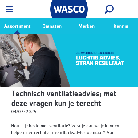
Wasco App
Bekijk
Ga naar de Wasco app
Assortiment
Diensten
Merken
Kennis
Technisch ventilatieadvies: met
deze vragen kun je terecht
04/07/2025
Hou jij je bezig met ventilatie? Wist je dat we je kunnen
helpen met technisch ventilatieadvies op maat? Van