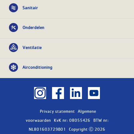
Sanitair
Onderdelen
Ventilatie
Airconditioning
Privacy statement
Algemene
voorwaarden
KvK nr: 08055426
BTW nr:
NL801603729B01
Copyright Ⓒ 2026