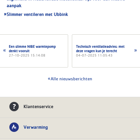
aanpak
Slimmer ventileren met Ubbink
Een slimme NIBE warmtepomp
Technisch ventilatieadvies: met
denkt vooruit
deze vragen kun je terecht
27-10-2025 15:14:08
04-07-2025 11:05:43
Alle nieuwsberichten
Klantenservice
Verwarming