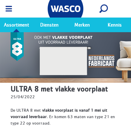
Wasco App
Bekijk
Ga naar de Wasco app
Assortiment
Diensten
Merken
Kennis
ULTRA 8 met vlakke voorplaat
25/04/2022
De ULTRA 8 met
vlakke voorplaat is vanaf 1 mei uit
voorraad leverbaar
. Er komen 63 maten van type 21 en
type 22 op voorraad.