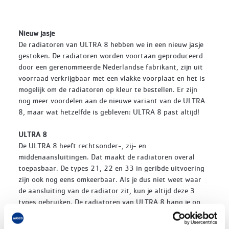
Nieuw jasje
De radiatoren van ULTRA 8 hebben we in een nieuw jasje
gestoken. De radiatoren worden voortaan geproduceerd
door een gerenommeerde Nederlandse fabrikant, zijn uit
voorraad verkrijgbaar met een vlakke voorplaat en het is
mogelijk om de radiatoren op kleur te bestellen. Er zijn
nog meer voordelen aan de nieuwe variant van de ULTRA
8, maar wat hetzelfde is gebleven: ULTRA 8 past altijd!
ULTRA 8
De ULTRA 8 heeft rechtsonder-, zij- en
middenaansluitingen. Dat maakt de radiatoren overal
toepasbaar. De types 21, 22 en 33 in geribde uitvoering
zijn ook nog eens omkeerbaar. Als je dus niet weet waar
de aansluiting van de radiator zit, kun je altijd deze 3
types gebruiken. De radiatoren van ULTRA 8 hang je op
met de bijgeleverde J-consoles. ULTRA 8 radiatoren
worden voorgemonteerd geleverd, allemaal om de