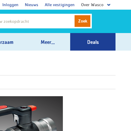
Inloggen
Nieuws
Alle vestigingen
Over Wasco
Zoek
rzaam
Meer...
Deals