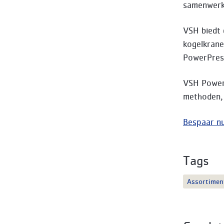
samenwerk
VSH biedt 
kogelkrane
PowerPress
VSH PowerP
methoden, 
Bespaar nu
Tags
Assortimen