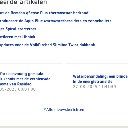
eerde artikelen
ar: de Remeha qSense Plus thermostaat bedraad!
roduceert de Aqua Blue warmwaterbereiders en zonneboilers
er Spiral starterset
ntileren met Ubbink
updates voor de ValkPitched Slimline Twist dakhaak
fort eenvoudig gemaakt -
Waterbehandeling: een blinde
k kennis met de vernieuwde
in de energietransitie
home van Resideo
27-08-2025 11:41:39
09-2025 00:01:00
Alle nieuwsberichten