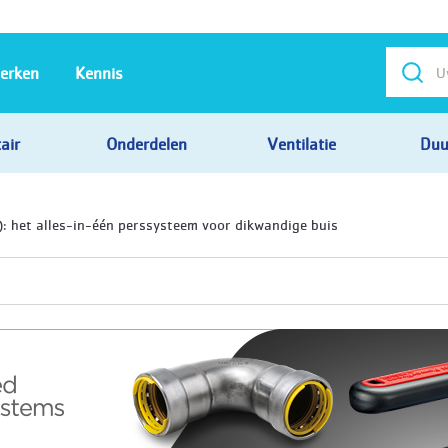
erken
Kennis
air
Onderdelen
Ventilatie
Duu
 het alles-in-één perssysteem voor dikwandige buis