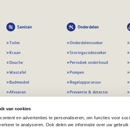
Sanitair
Onderdelen
Toilet
Onderdelenzoeker
Kraan
Storingscodezoeker
Douche
Periodiek onderhoud
Wastafel
Pompen
Badmeubel
Regelapparatuur
Afvoeren
Preventie & detectie
Alle sanitair
Alle onderdelen
ik van cookies
ontent en advertenties te personaliseren, om functies voor soci
erkeer te analyseren. Ook delen we informatie over uw gebruik