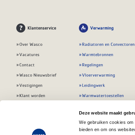
Klantenservice
Verwarming
Over Wasco
Radiatoren en Convectoren
Vacatures
Warmtebronnen
Contact
Regelingen
Wasco Nieuwsbrief
Vloerverwarming
Vestigingen
Leidingwerk
Klant worden
Warmwatertoestellen
Veelgestelde vragen
Alle verwarming
Deze website maakt gebru
We gebruiken cookies om c
bieden en om ons websitev