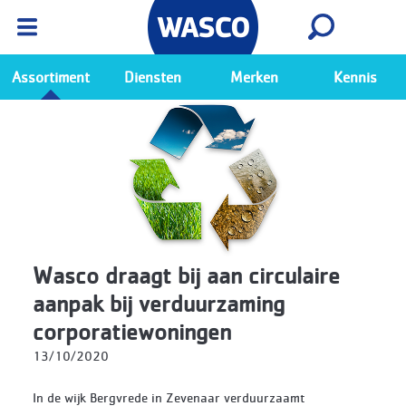
Wasco App
Bekijk
Ga naar de Wasco app
Assortiment
Diensten
Merken
Kennis
Wasco draagt bij aan circulaire
aanpak bij verduurzaming
corporatiewoningen
13/10/2020
In de wijk Bergvrede in Zevenaar verduurzaamt