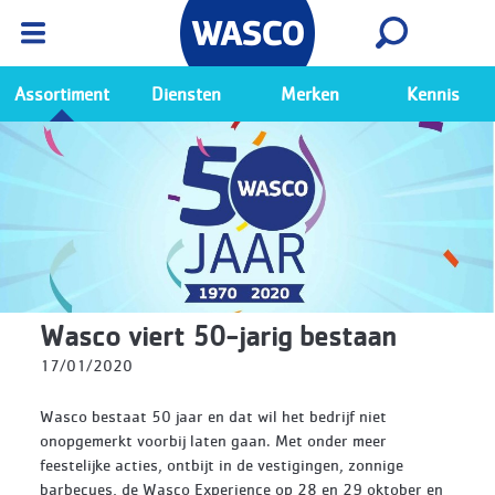
Wasco App
Bekijk
Ga naar de Wasco app
Assortiment
Diensten
Merken
Kennis
Wasco viert 50-jarig bestaan
17/01/2020
Wasco bestaat 50 jaar en dat wil het bedrijf niet
onopgemerkt voorbij laten gaan. Met onder meer
feestelijke acties, ontbijt in de vestigingen, zonnige
barbecues, de Wasco Experience op 28 en 29 oktober en