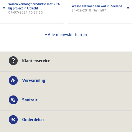
Wasco verhoogt productie met 25%
Wasco zet voet aan wal in Zeeland
bij project in Utrecht
24-09-2018 16:11:07
07-07-2021 10:27:50
Alle nieuwsberichten
Klantenservice
Verwarming
Sanitair
Onderdelen