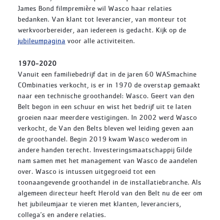
James Bond filmpremière wil Wasco haar relaties
bedanken. Van klant tot leverancier, van monteur tot
werkvoorbereider, aan iedereen is gedacht. Kijk op de
jubileumpagina
voor alle activiteiten.
1970-2020
Vanuit een familiebedrijf dat in de jaren 60 WASmachine
COmbinaties verkocht, is er in 1970 de overstap gemaakt
naar een technische groothandel: Wasco. Geert van den
Belt begon in een schuur en wist het bedrijf uit te laten
groeien naar meerdere vestigingen. In 2002 werd Wasco
verkocht, de Van den Belts bleven wel leiding geven aan
de groothandel. Begin 2019 kwam Wasco wederom in
andere handen terecht. Investeringsmaatschappij Gilde
nam samen met het management van Wasco de aandelen
over. Wasco is intussen uitgegroeid tot een
toonaangevende groothandel in de installatiebranche. Als
algemeen directeur heeft Herold van den Belt nu de eer om
het jubileumjaar te vieren met klanten, leveranciers,
collega’s en andere relaties.