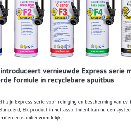
introduceert vernieuwde Express serie 
rde formule in recyclebare spuitbus
9
ft zijn Express serie voor reiniging en bescherming van cv-i
lanceerd. Elk product in het assortiment kan nu een syste
ermen en is milieuvriendelijk.