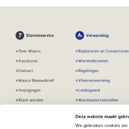
Klantenservice
Verwarming
Over Wasco
Radiatoren en Convectoren
Vacatures
Warmtebronnen
Contact
Regelingen
Wasco Nieuwsbrief
Vloerverwarming
Vestigingen
Leidingwerk
Klant worden
Warmwatertoestellen
Veelgestelde vragen
Alle verwarming
Deze website maakt gebru
We gebruiken cookies om c