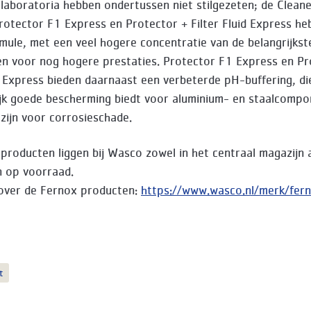
laboratoria hebben ondertussen niet stilgezeten; de Clean
rotector F1 Express en Protector + Filter Fluid Express h
mule, met een veel hogere concentratie van de belangrijkst
en voor nog hogere prestaties. Protector F1 Express en Pr
id Express bieden daarnaast een verbeterde pH-buffering, di
ijk goede bescherming biedt voor aluminium- en staalcompo
 zijn voor corrosieschade.
producten liggen bij Wasco zowel in het centraal magazijn a
n op voorraad.
over de Fernox producten:
https://www.wasco.nl/merk/fer
t