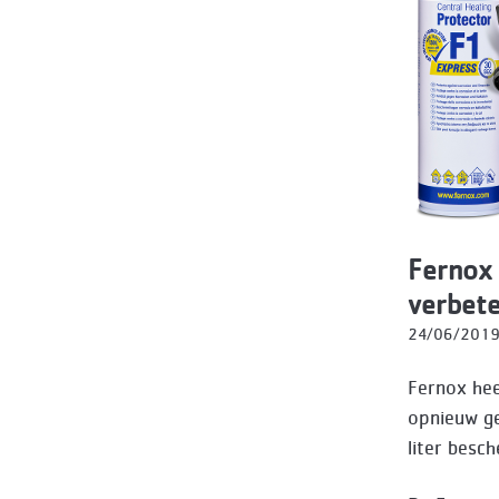
Fernox 
verbete
24/06/201
Fernox hee
opnieuw ge
liter besch