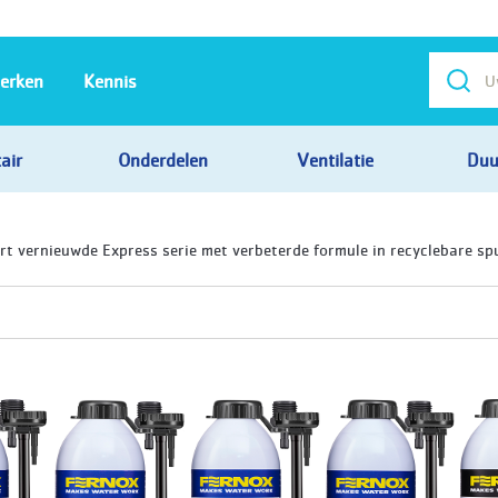
erken
Kennis
air
Onderdelen
Ventilatie
Duu
rt vernieuwde Express serie met verbeterde formule in recyclebare sp