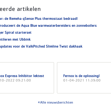
eerde artikelen
ar: de Remeha qSense Plus thermostaat bedraad!
roduceert de Aqua Blue warmwaterbereiders en zonneboilers
er Spiral starterset
ntileren met Ubbink
updates voor de ValkPitched Slimline Twist dakhaak
ox Express Inhibitor lektest
Fernox is de oplossing!
10-2022 09:21:00
01-04-2021 11:39:00
Alle nieuwsberichten