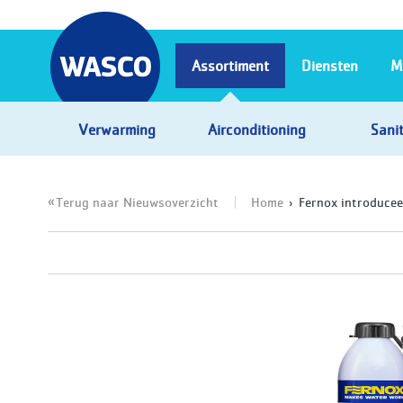
Assortiment
Diensten
M
Verwarming
Airconditioning
Sanit
Terug naar Nieuwsoverzicht
Home
Fernox introducee