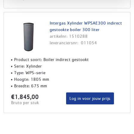
Intergas Xylinder WPSAE300 indirect
gestookte boiler 300 liter
artikelnr: 1510288
leveranciersnr: 011054
Product soort: Boiler indirect gestookt
Serie: Xylinder
Type: WPS-serie
Hoogte: 1805 mm
Breedte: 675 mm
€1.845,00
Log in voor jouw prijs
Bruto per stuk