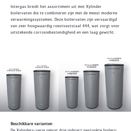
Intergas breidt het assortiment uit met Xylinder
boilervaten die te combineren zijn met de meest moderne
verwarmingssystemen. Deze boilervaten zijn vervaardigd
van zeer hoogwaardig roestvaststaal 444, wat zorgt voor
uitstekende corrosiebestendigheid en een laag gewicht.
Beschikbare varianten
De Xylinders-serie omvat drie indirect gestookte boilers: