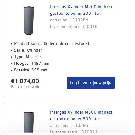
Intergas Xylinder M200 indirect
gestookte boiler 200 liter
artikelnr: 1510284
leveranciersnr: 020010
Product soort: Boiler indirect gestookt
Serie: Xylinder
Type: M-serie
Hoogte: 1487 mm
Breedte: 595 mm
€1.074,00
Log in voor jouw prijs
Bruto per stuk
Intergas Xylinder M300 indirect
gestookte boiler 300 liter
artikelnr: 1510285
leveranciersnr: 020011