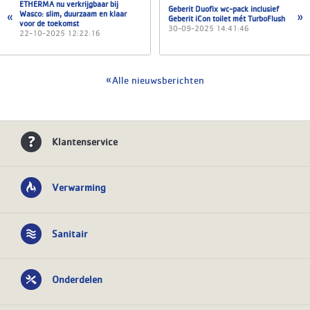
ETHERMA nu verkrijgbaar bij
Geberit Duofix wc-pack inclusief
Wasco: slim, duurzaam en klaar
Geberit iCon toilet mét TurboFlush
voor de toekomst
30-09-2025 14:41:46
22-10-2025 12:22:16
Alle nieuwsberichten
Klantenservice
Verwarming
Sanitair
Onderdelen