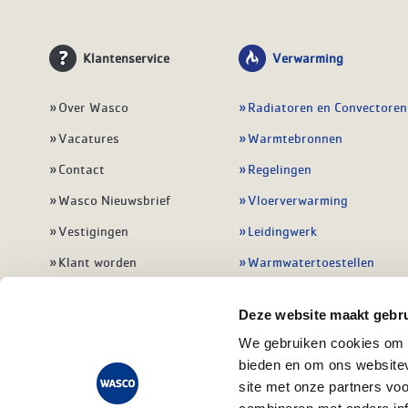
Klantenservice
Verwarming
Over Wasco
Radiatoren en Convectoren
Vacatures
Warmtebronnen
Contact
Regelingen
Wasco Nieuwsbrief
Vloerverwarming
Vestigingen
Leidingwerk
Klant worden
Warmwatertoestellen
Veelgestelde vragen
Alle verwarming
Deze website maakt gebru
We gebruiken cookies om c
bieden en om ons websitev
site met onze partners vo