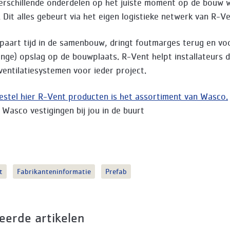
erschillende onderdelen op het juiste moment op de bouw 
. Dit alles gebeurt via het eigen logistieke netwerk van R-V
paart tijd in de samenbouw, dringt foutmarges terug en v
ange) opslag op de bouwplaats. R-Vent helpt installateurs
entilatiesystemen voor ieder project.
bestel hier R-Vent producten is het assortiment van Wasco.
 Wasco vestigingen bij jou in de buurt
t
Fabrikanteninformatie
Prefab
eerde artikelen