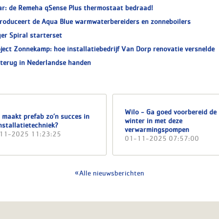
ar: de Remeha qSense Plus thermostaat bedraad!
roduceert de Aqua Blue warmwaterbereiders en zonneboilers
er Spiral starterset
ject Zonnekamp: hoe installatiebedrijf Van Dorp renovatie versnelde
 terug in Nederlandse handen
Wilo - Ga goed voorbereid de
 maakt prefab zo’n succes in
winter in met deze
nstallatietechniek?
verwarmingspompen
11-2025 11:23:25
01-11-2025 07:57:00
Alle nieuwsberichten