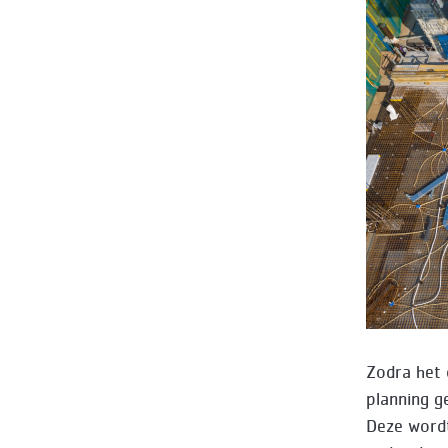
Zodra het 
planning 
Deze wordt