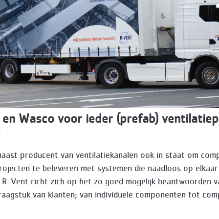
en Wasco voor ieder (prefab) ventilatiep
5
naast producent van ventilatiekanalen ook in staat om com
projecten te beleveren met systemen die naadloos op elkaar
. R-Vent richt zich op het zo goed mogelijk beantwoorden v
vraagstuk van klanten; van individuele componenten tot com