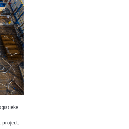
ogistieke
 project,