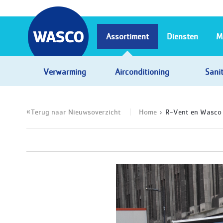
Assortiment
Diensten
M
Verwarming
Airconditioning
Sanit
Terug naar Nieuwsoverzicht
Home
R-Vent en Wasco v