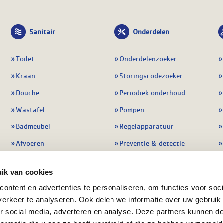
Sanitair
Onderdelen
Toilet
Onderdelenzoeker
Kraan
Storingscodezoeker
Douche
Periodiek onderhoud
Wastafel
Pompen
Badmeubel
Regelapparatuur
Afvoeren
Preventie & detectie
Alle sanitair
Alle onderdelen
ik van cookies
ontent en advertenties te personaliseren, om functies voor soci
erkeer te analyseren. Ook delen we informatie over uw gebruik
or social media, adverteren en analyse. Deze partners kunnen 