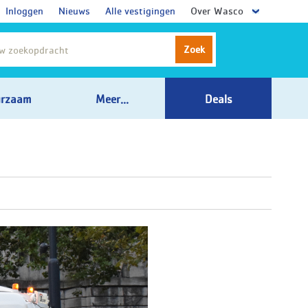
Inloggen
Nieuws
Alle vestigingen
Over Wasco
Zoek
rzaam
Meer...
Deals