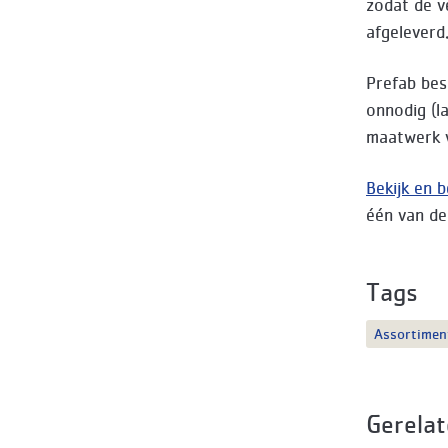
zodat de v
afgeleverd
Prefab bes
onnodig (l
maatwerk v
Bekijk en 
één van de
Tags
Assortimen
Gerelat