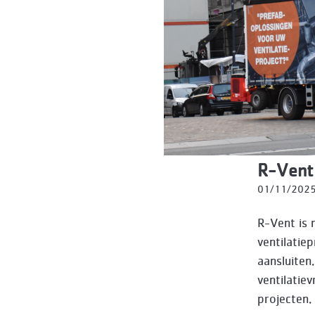
R-Vent 
01/11/202
R-Vent is 
ventilatie
aansluiten
ventilatie
projecten.