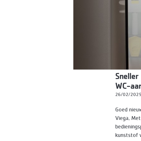
Sneller
WC-aan
26/02/202
Goed nieuw
Viega. Met
bedienings
kunststof 