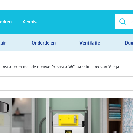
erken
Kennis
air
Onderdelen
Ventilatie
Duu
r installeren met de nieuwe Prevista WC-aansluitbox van Viega