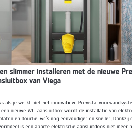
 en slimmer installeren met de nieuwe Pre
sluitbox van Viega
5
s als je werkt met het innovatieve Prevista-voorwandsyst
 een nieuwe WC-aansluitbox wordt de installatie van elektr
platen en douche-wc’s nog eenvoudiger en sneller. Dankzij 
vormdeel is een aparte elektrische aansluitdoos niet meer 