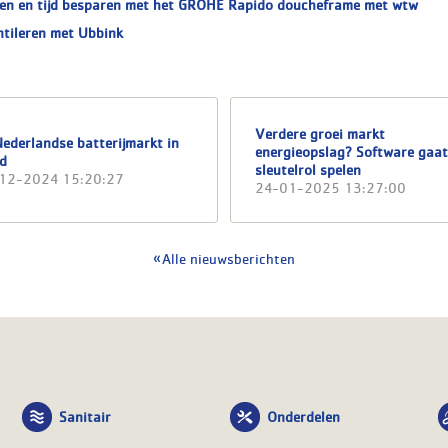
en en tijd besparen met het GROHE Rapido doucheframe met wtw
ntileren met Ubbink
Verdere groei markt
ederlandse batterijmarkt in
energieopslag? Software gaat
ld
sleutelrol spelen
12-2024 15:20:27
24-01-2025 13:27:00
Alle nieuwsberichten
Sanitair
Onderdelen