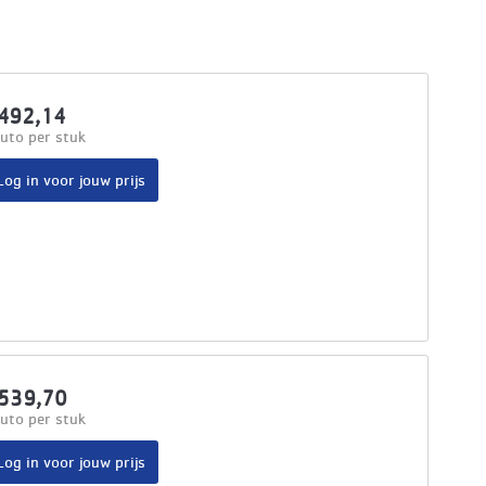
492,14
uto per stuk
Log in voor jouw prijs
539,70
uto per stuk
Log in voor jouw prijs