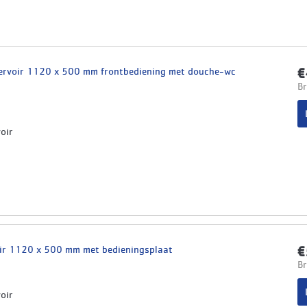
servoir 1120 x 500 mm frontbediening met douche-wc
€
Br
oir
oir 1120 x 500 mm met bedieningsplaat
€
Br
oir