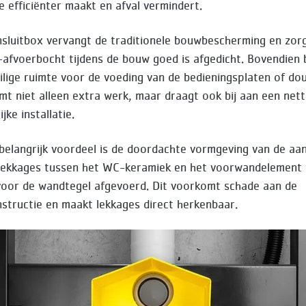
 efficiënter maakt en afval vermindert.
luitbox vervangt de traditionele bouwbescherming en zor
afvoerbocht tijdens de bouw goed is afgedicht. Bovendien 
ilige ruimte voor de voeding van de bedieningsplaten of do
mt niet alleen extra werk, maar draagt ook bij aan een net
jke installatie.
belangrijk voordeel is de doordachte vormgeving van de aan
 lekkages tussen het WC-keramiek en het voorwandelement
voor de wandtegel afgevoerd. Dit voorkomt schade aan de
tructie en maakt lekkages direct herkenbaar.