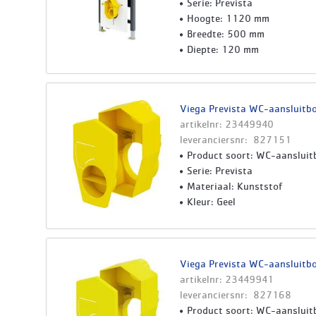
Serie: Prevista
Hoogte: 1120 mm
Breedte: 500 mm
Diepte: 120 mm
Viega Prevista WC-aansluitb
artikelnr: 23449940
leveranciersnr: 827151
Product soort: WC-aansluit
Serie: Prevista
Materiaal: Kunststof
Kleur: Geel
Viega Prevista WC-aansluitb
artikelnr: 23449941
leveranciersnr: 827168
Product soort: WC-aansluit