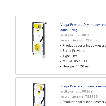
Viega Prevista Dry inbouwre
aansluiting
artikelnr: 57300200
leveranciersnr: 792602
Product soort: Inbouwreserv
Serie: Prevista
Type: Dry
Model: 8522.11
Hoogte: 1120 mm
Viega Prevista inbouwreserv
artikelnr: 57300202
leveranciersnr: 792619
Product soort: Inbouwreserv