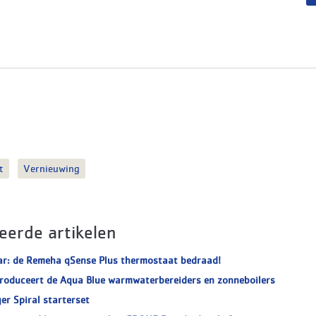
t
Vernieuwing
eerde artikelen
ar: de Remeha qSense Plus thermostaat bedraad!
roduceert de Aqua Blue warmwaterbereiders en zonneboilers
er Spiral starterset