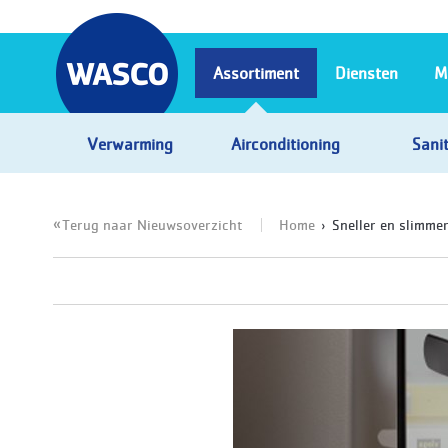
Assortiment
Diensten
M
Verwarming
Airconditioning
Sanit
Terug naar Nieuwsoverzicht
Home
Sneller en slimme