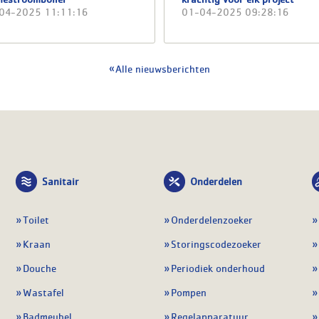
04-2025 11:11:16
01-04-2025 09:28:16
Alle nieuwsberichten
Sanitair
Onderdelen
Toilet
Onderdelenzoeker
Kraan
Storingscodezoeker
Douche
Periodiek onderhoud
Wastafel
Pompen
Badmeubel
Regelapparatuur