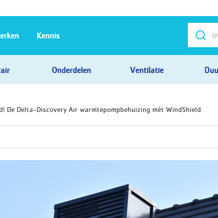
erken
Kennis
air
Onderdelen
Ventilatie
Duu
wd! De Delta-Discovery Air warmtepompbehuizing mét WindShield