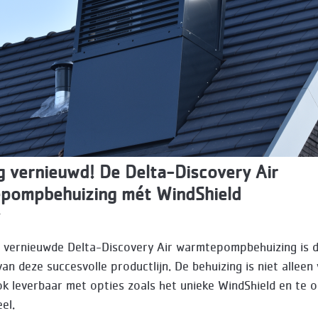
g vernieuwd! De Delta-Discovery Air
pompbehuizing mét WindShield
4
g vernieuwde Delta-Discovery Air warmtepompbehuizing is 
an deze succesvolle productlijn. De behuizing is niet alleen
k leverbaar met opties zoals het unieke WindShield en te 
eel.