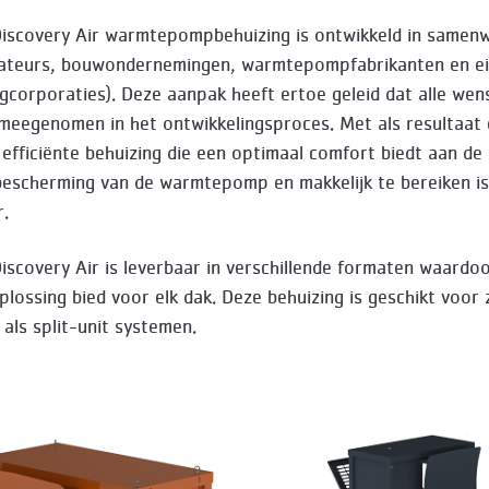
iscovery Air warmtepompbehuizing is ontwikkeld in samen
lateurs, bouwondernemingen, warmtepompfabrikanten en ei
ngcorporaties). Deze aanpak heeft ertoe geleid dat alle wen
 meegenomen in het ontwikkelingsproces. Met als resultaat
 efficiënte behuizing die een optimaal comfort biedt aan de 
escherming van de warmtepomp en makkelijk te bereiken is
r.
iscovery Air is leverbaar in verschillende formaten waardoo
plossing bied voor elk dak. Deze behuizing is geschikt voor
als split-unit systemen.