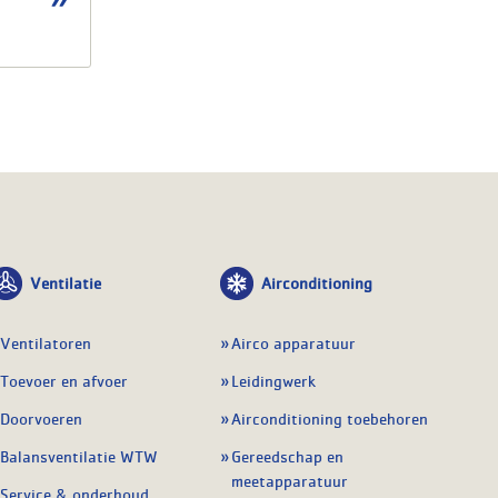
Ventilatie
Airconditioning
Ventilatoren
Airco apparatuur
Toevoer en afvoer
Leidingwerk
Doorvoeren
Airconditioning toebehoren
Balansventilatie WTW
Gereedschap en
meetapparatuur
Service & onderhoud