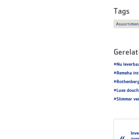
Tags
Assortimen
Gerelat
Nu leverba
Remeha int
Rothenberg
Luxe douch
Slimmer ve
Inv
zon