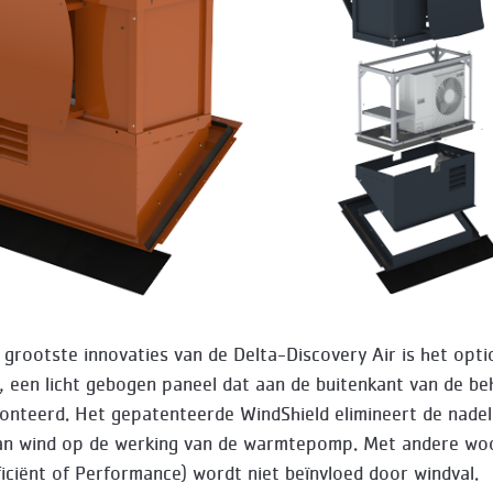
 grootste innovaties van de Delta-Discovery Air is het opti
, een licht gebogen paneel dat aan de buitenkant van de be
nteerd. Het gepatenteerde WindShield elimineert de nadel
an wind op de werking van de warmtepomp. Met andere wo
iciënt of Performance) wordt niet beïnvloed door windval.