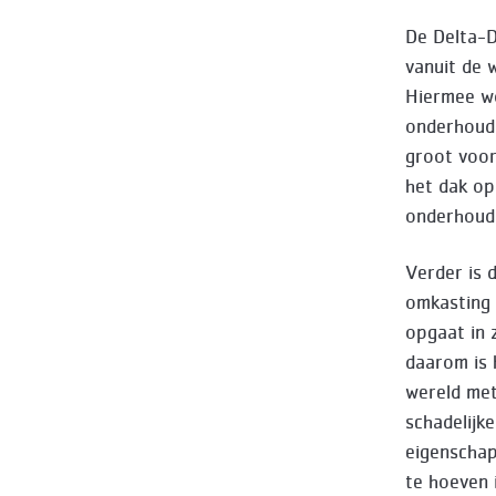
De Delta-D
vanuit de 
Hiermee wo
onderhoud 
groot voord
het dak op
onderhoud 
Verder is 
omkasting 
opgaat in 
daarom is 
wereld met
schadelijk
eigenschap
te hoeven i