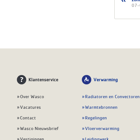
07-
Klantenservice
Verwarming
Over Wasco
Radiatoren en Convectoren
Vacatures
Warmtebronnen
Contact
Regelingen
Wasco Nieuwsbrief
Vloerverwarming
Vestigingen
Leidingwerk