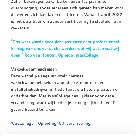
Zaken bekendgemaakt. De komende 1,5 jaar is ter
overbrugging, zodat iedereen zich gereed kan maken voor
de wet en zich kan laten certificeren. Vanaf 1 april 2022
is het strafbaar om zonder certificering te sleutelen aan
cv-ketels.
"Ons werk wordt door deze wet weer echt professioneel.
Er mag van ons verwacht worden, dat wij weten wat wij
doen." Rob van Houten, Opleider WasCollege
Vakbekwaamheidseisen
Deze wettelijke regeling stelt hiermee
vakbekwaamheidseisen aan alle cv-monteurs en
installatiebedrijven in Nederland, die ketels plaatsen of
onderhouden. Met WasCollege ben jij klaar voor deze
verandering, want wij bieden je de mogelijkheid om CO-
gecertificeerd te raken.
WasCollege – Opleiding: CO-certificering