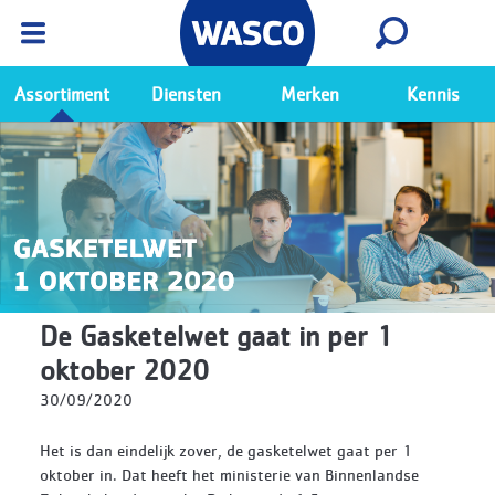
Wasco App
Bekijk
Ga naar de Wasco app
Assortiment
Diensten
Merken
Kennis
De Gasketelwet gaat in per 1
oktober 2020
30/09/2020
Het is dan eindelijk zover, de gasketelwet gaat per 1
oktober in. Dat heeft het ministerie van Binnenlandse