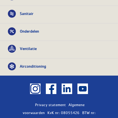
Sanitair
Onderdelen
Ventilatie
Airconditioning
Privacy statement
Algemene
voorwaarden
KvK nr: 08055426
BTW nr: