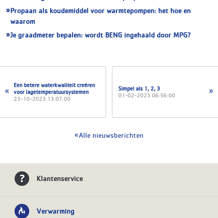
Propaan als koudemiddel voor warmtepompen: het hoe en
waarom
Je graadmeter bepalen: wordt BENG ingehaald door MPG?
Een betere waterkwaliteit creëren
Simpel als 1, 2, 3
voor lagetemperatuursystemen
01-02-2023 06:56:00
23-10-2023 13:07:00
Alle nieuwsberichten
Klantenservice
Verwarming