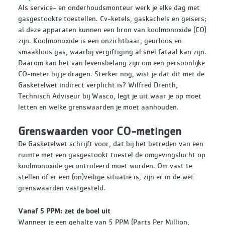
Als service- en onderhoudsmonteur werk je elke dag met
gasgestookte toestellen. Cv-ketels, gaskachels en geisers;
al deze apparaten kunnen een bron van koolmonoxide (CO)
zijn. Koolmonoxide is een onzichtbaar, geurloos en
smaakloos gas, waarbij vergiftiging al snel fataal kan zijn.
Daarom kan het van levensbelang zijn om een persoonlijke
CO-meter bij je dragen. Sterker nog, wist je dat dit met de
Gasketelwet indirect verplicht is? Wilfred Drenth,
Technisch Adviseur bij Wasco, legt je uit waar je op moet
letten en welke grenswaarden je moet aanhouden.
Grenswaarden voor CO-metingen
De Gasketelwet schrijft voor, dat bij het betreden van een
ruimte met een gasgestookt toestel de omgevingslucht op
koolmonoxide gecontroleerd moet worden. Om vast te
stellen of er een (on)veilige situatie is, zijn er in de wet
grenswaarden vastgesteld.
Vanaf 5 PPM: zet de boel uit
Wanneer je een gehalte van 5 PPM (Parts Per Million,