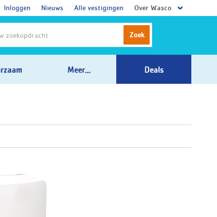
Inloggen
Nieuws
Alle vestigingen
Over Wasco
Zoek
rzaam
Meer...
Deals