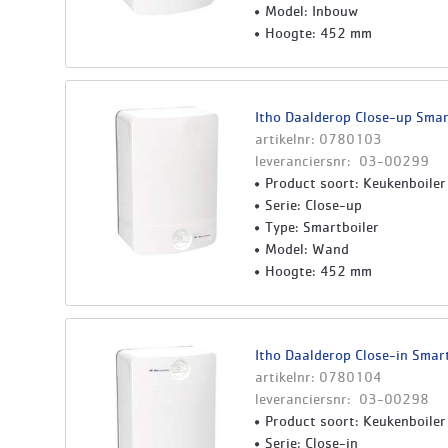
Model: Inbouw
Hoogte: 452 mm
Itho Daalderop Close-up Smart
artikelnr: 0780103
leveranciersnr: 03-00299
Product soort: Keukenboiler
Serie: Close-up
Type: Smartboiler
Model: Wand
Hoogte: 452 mm
Itho Daalderop Close-in Smart
artikelnr: 0780104
leveranciersnr: 03-00298
Product soort: Keukenboiler
Serie: Close-in