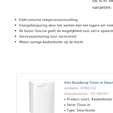
Dit is er 
varianten:
Elektronische temperatuurinstelling
Energiebesparing door het werken met een lagere set-te
De boost-functie geeft de mogelijkheid voor extra opwar
Serviceaansluiting voor servicetool
Meest zuinige keukenboiler op de markt
Itho Daalderop Close-in Smart
artikelnr: 0780102
leveranciersnr: 03-00297
Product soort: Keukenboiler
Serie: Close-in
Type: Smartboiler