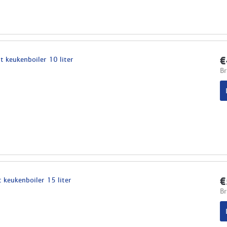
 keukenboiler 10 liter
€
Br
 keukenboiler 15 liter
€
Br