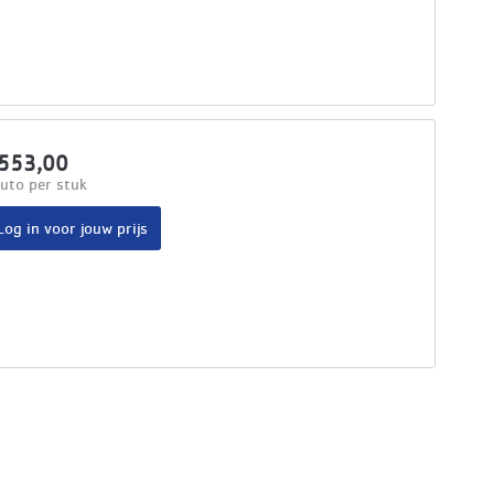
553,00
uto per stuk
Log in voor jouw prijs