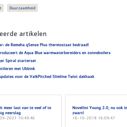
t
Duurzaamheid
eerde artikelen
ar: de Remeha qSense Plus thermostaat bedraad!
roduceert de Aqua Blue warmwaterbereiders en zonneboilers
er Spiral starterset
ntileren met Ubbink
updates voor de ValkPitched Slimline Twist dakhaak
t meer last van te veel of te
Novellini Young 2.0, nu ook i
ig neerslag
zwart!
09-2021 10:49:46
16-10-2018 16:09:47