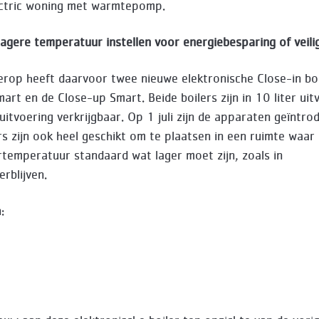
ectric woning met warmtepomp.
 lagere temperatuur instellen voor energiebesparing of veili
erop heeft daarvoor twee nieuwe elektronische Close-in boi
art en de Close-up Smart. Beide boilers zijn in 10 liter uit
 uitvoering verkrijgbaar. Op 1 juli zijn de apparaten geïntro
rs zijn ook heel geschikt om te plaatsen in een ruimte waar
emperatuur standaard wat lager moet zijn, zoals in
erblijven.
: