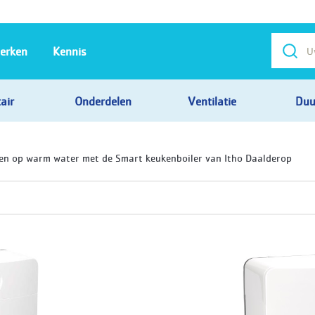
erken
Kennis
air
Onderdelen
Ventilatie
Duu
en op warm water met de Smart keukenboiler van Itho Daalderop