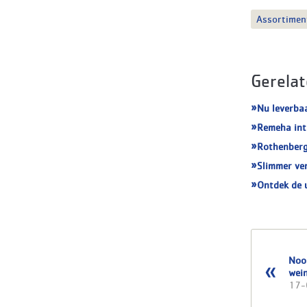
Assortimen
Gerelat
Nu leverba
Remeha int
Rothenberg
Slimmer ve
Ontdek de 
Nooi
wein
17-