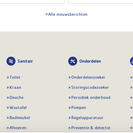
Alle nieuwsberichten
Sanitair
Onderdelen
Toilet
Onderdelenzoeker
Kraan
Storingscodezoeker
Douche
Periodiek onderhoud
Wastafel
Pompen
Badmeubel
Regelapparatuur
Afvoeren
Preventie & detectie