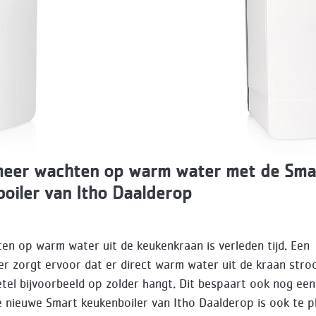
meer wachten op warm water met de Sma
oiler van Itho Daalderop
8
en op warm water uit de keukenkraan is verleden tijd. Een
er zorgt ervoor dat er direct warm water uit de kraan stro
ketel bijvoorbeeld op zolder hangt. Dit bespaart ook nog ee
e nieuwe Smart keukenboiler van Itho Daalderop is ook te p