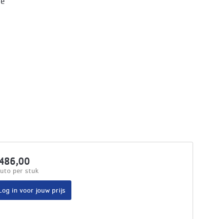
ge
486,00
uto per stuk
Log in voor jouw prijs