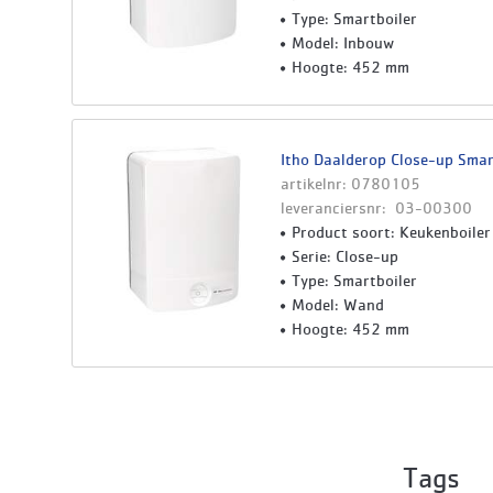
Type: Smartboiler
Model: Inbouw
Hoogte: 452 mm
Itho Daalderop Close-up Smart
artikelnr: 0780105
leveranciersnr: 03-00300
Product soort: Keukenboiler
Serie: Close-up
Type: Smartboiler
Model: Wand
Hoogte: 452 mm
Tags