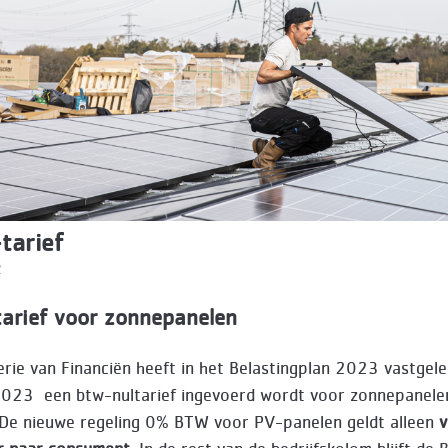
tarief
2
arief voor zonnepanelen
terie van Financiën heeft in het Belastingplan 2023 vastgel
2023 een btw-nultarief ingevoerd wordt voor zonnepanele
De nieuwe regeling 0% BTW voor PV-panelen geldt alleen
v