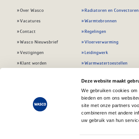
Over Wasco
Radiatoren en Convectoren
Vacatures
Warmtebronnen
Contact
Regelingen
Wasco Nieuwsbrief
Vloerverwarming
Vestigingen
Leidingwerk
Klant worden
Warmwatertoestellen
Veelgestelde vragen
Alle verwarming
Deze website maakt gebru
We gebruiken cookies om c
bieden en om ons websitev
site met onze partners vo
combineren met andere inf
uw gebruik van hun servic
Privacy state