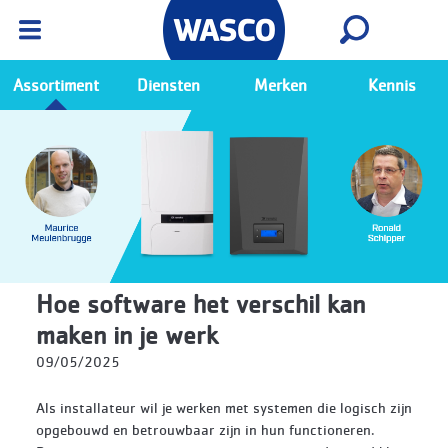
Wasco App
Bekijk
Ga naar de Wasco app
Assortiment
Diensten
Merken
Kennis
Hoe software het verschil kan
maken in je werk
09/05/2025
Als installateur wil je werken met systemen die logisch zijn
opgebouwd en betrouwbaar zijn in hun functioneren.