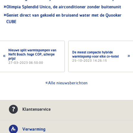
Olimpia Splendid Unico, de airconditioner zonder buitenunit
Geniet direct van gekoeld en bruisend water met de Quooker
CUBE
Nieuwe split warmtepompen van
De meest compacte hybride
Nefit Bosch: hoge COP, scherpe
warmtepomp voor elke cv-ketel
prijs!
25-10-2023 14:26:15
27-03-2023 06:50:00
Alle nieuwsberichten
Klantenservice
Verwarming