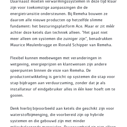
Daarnaast moeten verwarmingssystemen in deze tijd klaar
zijn voor toekomstige aanpassingen die de
energietransitie ondersteunen. Bij Remeha bouwen ze
daarom alle nieuwe producten op hetzelfde slimme
fundament: het besturingsplatform Ace. Maar er zit méér
achter deze ketels dan techniek alleen. “Het gaat niet
meer alleen om systemen die zuiniger zijn”, benadrukken
Maurice Meulenbrugge en Ronald Schipper van Remeha.
Flexibel kunnen meebewegen met veranderingen in
wetgeving, energieprijzen en klantwensen zijn andere
speerpunten binnen de visie van Remeha. De
productontwikkeling is gericht op systemen die stap voor
stap bijdragen aan verduurzaming, zonder dat je als
installateur of eindgebruiker alles in één keer hoeft om te
gooien.
Denk hierbij bijvoorbeeld aan ketels die geschikt zijn voor
waterstofbijmenging, die voorbereid zijn op hybride
systemen en die gebouwd zijn met minder
milieubelastende materialen. Duurzaamheid zit niet alleen