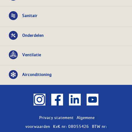
Sanitair
Onderdelen
Ventilatie
Airconditioning
Privacy statement
Algemene
voorwaarden
KvK nr: 08055426
BTW nr: