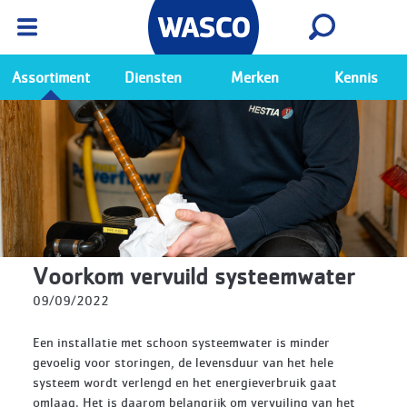
Wasco App
Bekijk
Ga naar de Wasco app
Assortiment
Diensten
Merken
Kennis
Voorkom vervuild systeemwater
09/09/2022
Een installatie met schoon systeemwater is minder
gevoelig voor storingen, de levensduur van het hele
systeem wordt verlengd en het energieverbruik gaat
omlaag. Het is daarom belangrijk om vervuiling van het