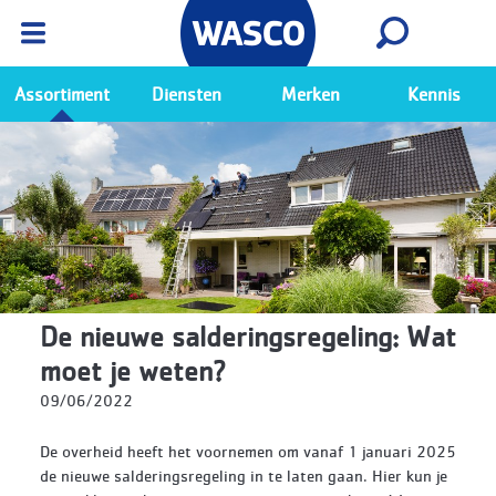
Wasco App
Bekijk
Ga naar de Wasco app
Assortiment
Diensten
Merken
Kennis
De nieuwe salderingsregeling: Wat
moet je weten?
09/06/2022
De overheid heeft het voornemen om vanaf 1 januari 2025
de nieuwe salderingsregeling in te laten gaan. Hier kun je