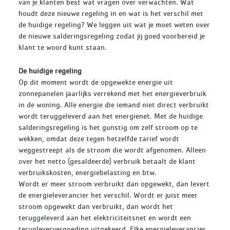
van je klanten best wat vragen over verwachten. Wat
houdt deze nieuwe regeling in en wat is het verschil met
de huidige regeling? We leggen uit wat je moet weten over
de nieuwe salderingsregeling zodat jij goed voorbereid je
klant te woord kunt staan.
De huidige regeling
Op dit moment wordt de opgewekte energie uit
zonnepanelen jaarlijks verrekend met het energieverbruik
in de woning. Alle energie die iemand niet direct verbruikt
wordt teruggeleverd aan het energienet. Met de huidige
salderingsregeling is het gunstig om zelf stroom op te
wekken, omdat deze tegen hetzelfde tarief wordt
weggestreept als de stroom die wordt afgenomen. Alleen
over het netto (gesaldeerde) verbruik betaalt de klant
verbruikskosten, energiebelasting en btw.
Wordt er meer stroom verbruikt dan opgewekt, dan levert
de energieleverancier het verschil. Wordt er juist meer
stroom opgewekt dan verbruikt, dan wordt het
teruggeleverd aan het elektriciteitsnet en wordt een
terugleververgoeding uitgekeerd. Elke energieleverancier