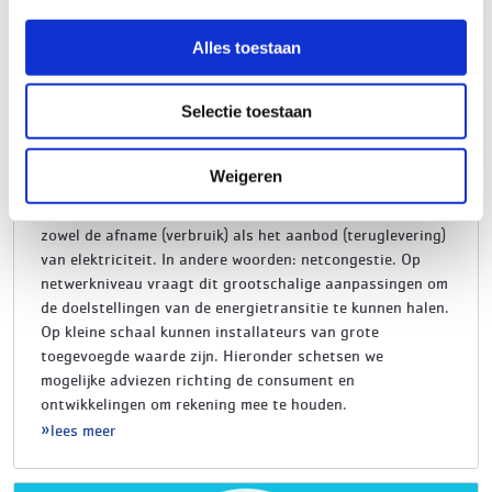
Alles toestaan
Welke invloed hebben installateurs op overbelasting van
Selectie toestaan
het elektriciteitsnet?
10/04/2024
Nu steeds meer apparatuur en voertuigen vanuit het
Weigeren
duurzaamheidsaspect werken op elektriciteit, komt er
steeds meer druk op het elektriciteitsnet door pieken in
zowel de afname (verbruik) als het aanbod (teruglevering)
van elektriciteit. In andere woorden: netcongestie. Op
netwerkniveau vraagt dit grootschalige aanpassingen om
de doelstellingen van de energietransitie te kunnen halen.
Op kleine schaal kunnen installateurs van grote
toegevoegde waarde zijn. Hieronder schetsen we
mogelijke adviezen richting de consument en
ontwikkelingen om rekening mee te houden.
lees meer