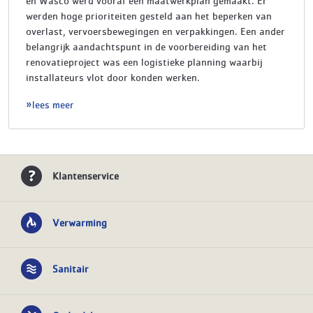
en Wasco werd vooraf een maatwerkplan gemaakt. Er
werden hoge prioriteiten gesteld aan het beperken van
overlast, vervoersbewegingen en verpakkingen. Een ander
belangrijk aandachtspunt in de voorbereiding van het
renovatieproject was een logistieke planning waarbij
installateurs vlot door konden werken.
lees meer
Klantenservice
Verwarming
Sanitair