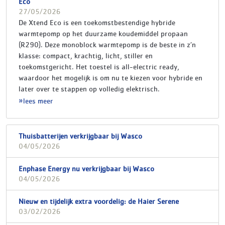
Eco
27/05/2026
De Xtend Eco is een toekomstbestendige hybride
warmtepomp op het duurzame koudemiddel propaan
(R290). Deze monoblock warmtepomp is de beste in z’n
klasse: compact, krachtig, licht, stiller en
toekomstgericht. Het toestel is all-electric ready,
waardoor het mogelijk is om nu te kiezen voor hybride en
later over te stappen op volledig elektrisch.
lees meer
Thuisbatterijen verkrijgbaar bij Wasco
04/05/2026
Enphase Energy nu verkrijgbaar bij Wasco
04/05/2026
Nieuw en tijdelijk extra voordelig: de Haier Serene
03/02/2026