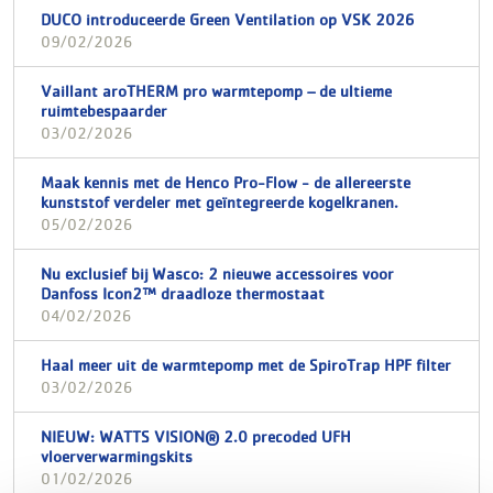
DUCO introduceerde Green Ventilation op VSK 2026
09/02/2026
Vaillant aroTHERM pro warmtepomp – de ultieme
ruimtebespaarder
03/02/2026
Maak kennis met de Henco Pro-Flow - de allereerste
kunststof verdeler met geïntegreerde kogelkranen.
05/02/2026
Nu exclusief bij Wasco: 2 nieuwe accessoires voor
Danfoss Icon2™ draadloze thermostaat
04/02/2026
Haal meer uit de warmtepomp met de SpiroTrap HPF filter
03/02/2026
NIEUW: WATTS VISION® 2.0 precoded UFH
vloerverwarmingskits
01/02/2026