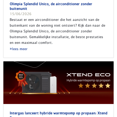
Olimpia Splendid Unico, de airconditioner zonder
buitenunit
15/06/2026
Bestaat er een airconditioner die het aanzicht van de
buitenkant van de woning niet ontsiert? Kijk dan naar de
Olimpia Splendid Unico, de airconditioner zonder
buitenunit. Gemakkelijke installatie, de beste prestaties
en een maximaal comfort.
lees meer
Intergas lanceert hybride warmtepomp op propaan: Xtend