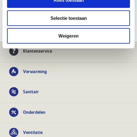
Alles toestaan
- Wandhangend toestel met afgedekte hydraulische
aansluitingen
Selectie toestaan
lees meer
Weigeren
Klantenservice
Verwarming
Sanitair
Onderdelen
Ventilatie