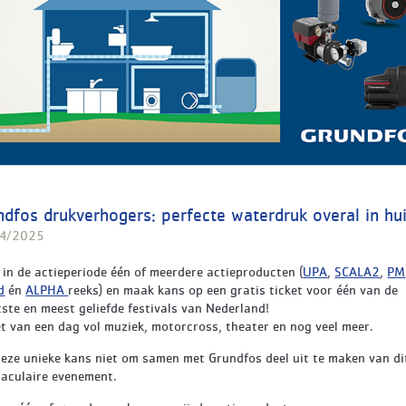
ndfos drukverhogers: perfecte waterdruk overal in hu
4/2025
in de actieperiode één of meerdere actieproducten (
UPA
,
SCALA2
,
PM
d
én
ALPHA
reeks) en maak kans op een gratis ticket voor één van de
ste en meest geliefde festivals van Nederland!
et van een dag vol muziek, motorcross, theater en nog veel meer.
eze unieke kans niet om samen met Grundfos deel uit te maken van di
taculaire evenement.