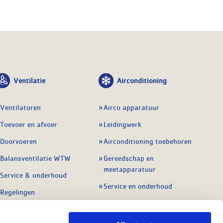
Ventilatie
Airconditioning
Ventilatoren
Airco apparatuur
Toevoer en afvoer
Leidingwerk
Doorvoeren
Airconditioning toebehoren
Balansventilatie WTW
Gereedschap en
meetapparatuur
Service & onderhoud
Service en onderhoud
Regelingen
Regelapparatuur
Alle ventilatie
Alle koeling