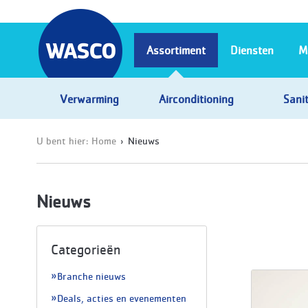
Assortiment
Diensten
M
Verwarming
Airconditioning
Sanit
U bent hier:
Home
Nieuws
Nieuws
Categorieën
Branche nieuws
Deals, acties en evenementen