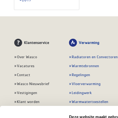
Klantenservice
Verwarming
Over Wasco
Radiatoren en Convectoren
Vacatures
Warmtebronnen
Contact
Regelingen
Wasco Nieuwsbrief
Vloerverwarming
Vestigingen
Leidingwerk
Klant worden
Warmwatertoestellen
Veelgestelde vragen
Alle verwarming
Deze website maakt gebru