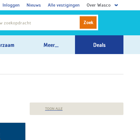
Inloggen
Nieuws
Alle vestigingen
Over Wasco
Zoek
rzaam
Meer...
Deals
TOON ALLE