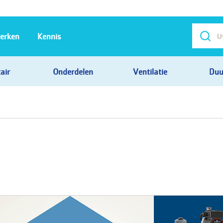
erken
Kennis
air
Onderdelen
Ventilatie
Duu