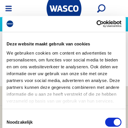
Wasco App
Bekijk
Ga naar de Wasco app
Assortiment
Diensten
Merken
Kennis
Nieuws
Deze website maakt gebruik van cookies
We gebruiken cookies om content en advertenties te
personaliseren, om functies voor social media te bieden
en om ons websiteverkeer te analyseren. Ook delen we
TOON ALLE
informatie over uw gebruik van onze site met onze
partners voor social media, adverteren en analyse. Deze
partners kunnen deze gegevens combineren met andere
informatie die u aan ze heeft verstrekt of die ze hebben
Klantenservice
verzameld op basis van uw gebruik van hun services.
Verwarming
Toestemmingsselectie
Noodzakelijk