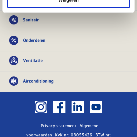
Sanitair
Onderdelen
Ventilatie
Airconditioning
Privacy statement
Algemene
voorwaarden
KvK nr: 08055426
BTW nr: